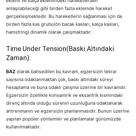
eklemi ve kalça eklemindeki hareketlerden
anlaşılabileceği gibi birden fazla eklemde hareket
gerçekleşmektedir. Bu hareketlerin sağlanması için de
birden fazla kas grubu(ön bacak kasları, kalça kasları,
hamstring) dinamik olarak çalışmaktadır.
Time Under Tension(Baskı Altındaki
Zaman):
BAZ
olarak bahsedilen bu kavram, egzersizin tekrar
sayısına odaklanmaktan çok, baskı altındaki süreyi
hesaplama ve buna odaklı çalışma üzerine bir kavramdır.
Egzersizin özellikle konsantrik ve eksantrik kısmındaki
direnç altında olduğu sürenin uzunluğuna odaklanarak
antrenmanın ve egzersizin planlanmasıdır. Bunun üzerine
yapılan popüler yöntemler ve planlamalar günümüzde
kullanılmaktadır.