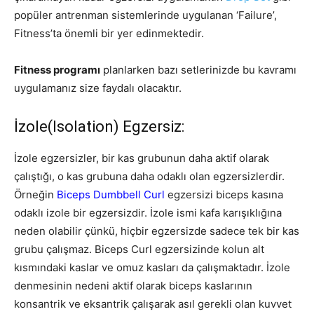
popüler antrenman sistemlerinde uygulanan ‘Failure’,
Fitness’ta önemli bir yer edinmektedir.
Fitness programı
planlarken bazı setlerinizde bu kavramı
uygulamanız size faydalı olacaktır.
İzole(Isolation) Egzersiz:
İzole egzersizler, bir kas grubunun daha aktif olarak
çalıştığı, o kas grubuna daha odaklı olan egzersizlerdir.
Örneğin
Biceps Dumbbell Curl
egzersizi biceps kasına
odaklı izole bir egzersizdir. İzole ismi kafa karışıklığına
neden olabilir çünkü, hiçbir egzersizde sadece tek bir kas
grubu çalışmaz. Biceps Curl egzersizinde kolun alt
kısmındaki kaslar ve omuz kasları da çalışmaktadır. İzole
denmesinin nedeni aktif olarak biceps kaslarının
konsantrik ve eksantrik çalışarak asıl gerekli olan kuvvet