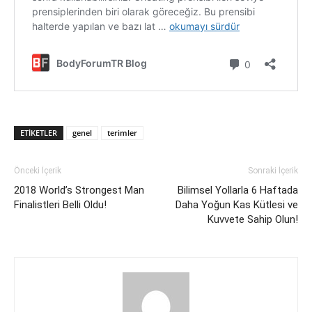
ETIKETLER
genel
terimler
Önceki İçerik
Sonraki İçerik
2018 World’s Strongest Man
Bilimsel Yollarla 6 Haftada
Finalistleri Belli Oldu!
Daha Yoğun Kas Kütlesi ve
Kuvvete Sahip Olun!