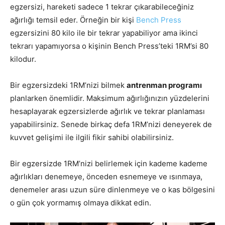
egzersizi, hareketi sadece 1 tekrar çıkarabileceğiniz
ağırlığı temsil eder. Örneğin bir kişi
Bench Press
egzersizini 80 kilo ile bir tekrar yapabiliyor ama ikinci
tekrarı yapamıyorsa o kişinin Bench Press’teki 1RM’si 80
kilodur.
Bir egzersizdeki 1RM’nizi bilmek
antrenman programı
planlarken önemlidir. Maksimum ağırlığınızın yüzdelerini
hesaplayarak egzersizlerde ağırlık ve tekrar planlaması
yapabilirsiniz. Senede birkaç defa 1RM’nizi deneyerek de
kuvvet gelişimi ile ilgili fikir sahibi olabilirsiniz.
Bir egzersizde 1RM’nizi belirlemek için kademe kademe
ağırlıkları denemeye, önceden esnemeye ve ısınmaya,
denemeler arası uzun süre dinlenmeye ve o kas bölgesini
o gün çok yormamış olmaya dikkat edin.