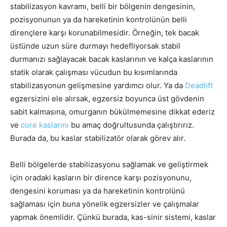
stabilizasyon kavramı, belli bir bölgenin dengesinin,
pozisyonunun ya da hareketinin kontrolünün belli
dirençlere karşı korunabilmesidir. Örneğin, tek bacak
üstünde uzun süre durmayı hedefliyorsak stabil
durmanızı sağlayacak bacak kaslarının ve kalça kaslarının
statik olarak çalışması vücudun bu kısımlarında
stabilizasyonun gelişmesine yardımcı olur. Ya da
Deadlift
egzersizini ele alırsak, egzersiz boyunca üst gövdenin
sabit kalmasına, omurganın bükülmemesine dikkat ederiz
ve
core kaslarını
bu amaç doğrultusunda çalıştırırız.
Burada da, bu kaslar stabilizatör olarak görev alır.
Belli bölgelerde stabilizasyonu sağlamak ve geliştirmek
için oradaki kasların bir dirence karşı pozisyonunu,
dengesini koruması ya da hareketinin kontrolünü
sağlaması için buna yönelik egzersizler ve çalışmalar
yapmak önemlidir. Çünkü burada, kas-sinir sistemi, kaslar