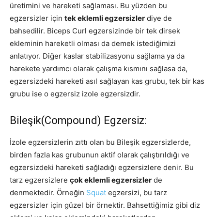
üretimini ve hareketi sağlaması. Bu yüzden bu
egzersizler için
tek eklemli egzersizler
diye de
bahsedilir. Biceps Curl egzersizinde bir tek dirsek
ekleminin hareketli olması da demek istediğimizi
anlatıyor. Diğer kaslar stabilizasyonu sağlama ya da
harekete yardımcı olarak çalışma kısmını sağlasa da,
egzersizdeki hareketi asıl sağlayan kas grubu, tek bir kas
grubu ise o egzersiz izole egzersizdir.
Bileşik(Compound) Egzersiz:
İzole egzersizlerin zıttı olan bu Bileşik egzersizlerde,
birden fazla kas grubunun aktif olarak çalıştırıldığı ve
egzersizdeki hareketi sağladığı egzersizlere denir. Bu
tarz egzersizlere
çok eklemli egzersizler
de
denmektedir. Örneğin
Squat
egzersizi, bu tarz
egzersizler için güzel bir örnektir. Bahsettiğimiz gibi diz