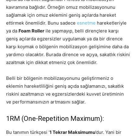
kavramına bağlıdır. Örneğin omuz mobilizasyonunu
sağlamak için omuz eklemini geniş açılarda hareket
ettirmek önemlidir. Bunu sadece
esnetme
hareketleriyle
ya da
Foam Roller
ile yapmayıp, belli dirençlere karşı
geniş açılarda egzersizler uygulamak ya da bir dirence
karşı koymak o bölgenin mobilizasyon gelişimine daha da
yardımcı olacaktır. Burada dirence ve açıya, sakatlık riskini
azaltmak için dikkat etmeniz çok önemlidir.
Belli bir bölgenin mobilizasyonunu geliştirmeniz o
eklemin hareketliliğini geniş açıda sağlamanızı, sakatlık
riskini azaltmanızı ve egzersizlerdeki kuvvet üretiminin
ve performansınızın artmasını sağlar.
1RM (One-Repetition Maximum):
Bu tanımın türkçesi ‘
1 Tekrar Maksimumu
’dur. Yani bir