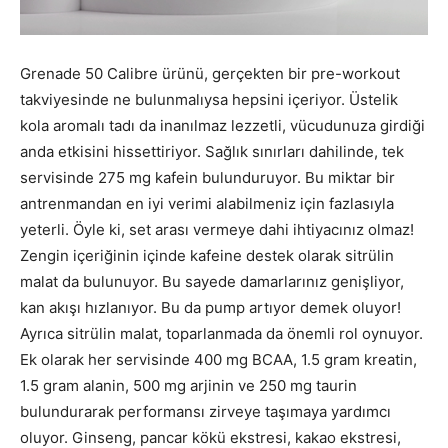
Grenade 50 Calibre ürünü, gerçekten bir pre-workout
takviyesinde ne bulunmalıysa hepsini içeriyor. Üstelik
kola aromalı tadı da inanılmaz lezzetli, vücudunuza girdiği
anda etkisini hissettiriyor. Sağlık sınırları dahilinde, tek
servisinde 275 mg kafein bulunduruyor. Bu miktar bir
antrenmandan en iyi verimi alabilmeniz için fazlasıyla
yeterli. Öyle ki, set arası vermeye dahi ihtiyacınız olmaz!
Zengin içeriğinin içinde kafeine destek olarak sitrülin
malat da bulunuyor. Bu sayede damarlarınız genişliyor,
kan akışı hızlanıyor. Bu da pump artıyor demek oluyor!
Ayrıca sitrülin malat, toparlanmada da önemli rol oynuyor.
Ek olarak her servisinde 400 mg BCAA, 1.5 gram kreatin,
1.5 gram alanin, 500 mg arjinin ve 250 mg taurin
bulundurarak performansı zirveye taşımaya yardımcı
oluyor. Ginseng, pancar kökü ekstresi, kakao ekstresi,