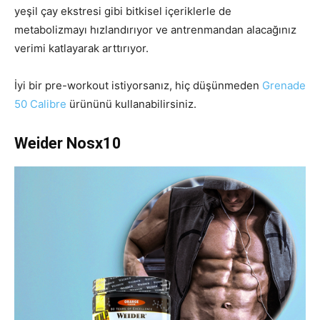
yeşil çay ekstresi gibi bitkisel içeriklerle de
metabolizmayı hızlandırıyor ve antrenmandan alacağınız
verimi katlayarak arttırıyor.
İyi bir pre-workout istiyorsanız, hiç düşünmeden
Grenade
50 Calibre
ürününü kullanabilirsiniz.
Weider Nosx10