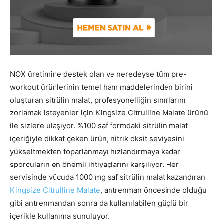
NOX üretimine destek olan ve neredeyse tüm pre-
workout ürünlerinin temel ham maddelerinden birini
oluşturan sitrülin malat, profesyonelliğin sınırlarını
zorlamak isteyenler için Kingsize Citrulline Malate ürünü
ile sizlere ulaşıyor. %100 saf formdaki sitrülin malat
içeriğiyle dikkat çeken ürün, nitrik oksit seviyesini
yükseltmekten toparlanmayı hızlandırmaya kadar
sporcuların en önemli ihtiyaçlarını karşılıyor. Her
servisinde vücuda 1000 mg saf sitrülin malat kazandıran
Kingsize Citrulline Malate
, antrenman öncesinde olduğu
gibi antrenmandan sonra da kullanılabilen güçlü bir
içerikle kullanıma sunuluyor.