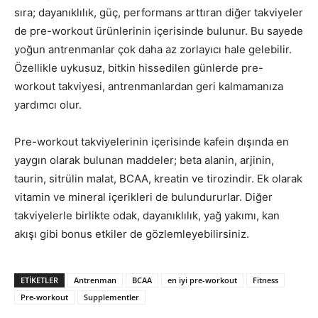
sıra; dayanıklılık, güç, performans arttıran diğer takviyeler
de pre-workout ürünlerinin içerisinde bulunur. Bu sayede
yoğun antrenmanlar çok daha az zorlayıcı hale gelebilir.
Özellikle uykusuz, bitkin hissedilen günlerde pre-
workout takviyesi, antrenmanlardan geri kalmamanıza
yardımcı olur.
Pre-workout takviyelerinin içerisinde kafein dışında en
yaygın olarak bulunan maddeler; beta alanin, arjinin,
taurin, sitrülin malat, BCAA, kreatin ve tirozindir. Ek olarak
vitamin ve mineral içerikleri de bulundururlar. Diğer
takviyelerle birlikte odak, dayanıklılık, yağ yakımı, kan
akışı gibi bonus etkiler de gözlemleyebilirsiniz.
ETIKETLER
Antrenman
BCAA
en iyi pre-workout
Fitness
Pre-workout
Supplementler