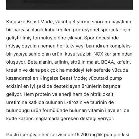
Kingsize Beast Mode, vücut geliştirme sporunu hayatının
bir parçası olarak kabul edilen profesyonel sporcular için
geliştirilmiş formülüyle öne çıkıyor. Spor öncesinde
ihtiyaç duyulan hemen her takviyeyi barındıran kompleks
bir yapıya sahip olan ürün, kusursuz bir NOX karışımından
oluşuyor. Beta alanin, arjinin, sitrülin malat, BCAA, kafein,
kreatin ve daha pek çok ha maddeyi tek seferde vücuda
kazandırabilen Kingsize Beast Mode; vücuttaki pump
etkisini en iyi şekilde destekleyen ürünlerin başında
geliyor. Hem protein ve enerji hem de nitrik oksit
üretimine katkıda bulunan L-tirozin ve taurinin de
bulunduğu ürün formülünde bulunan vitamin ilaveleri de
kütle kazancı sağlamada gereken desteği veriyor.
Güçlü içeriğiyle her servisinde 16.260 mg’lık pump etkisi