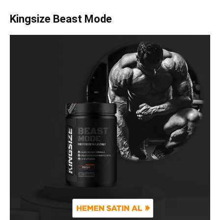
Kingsize Beast Mode