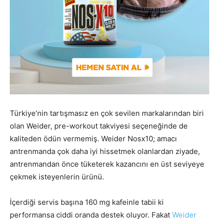
Türkiye’nin tartışmasız en çok sevilen markalarından biri
olan Weider, pre-workout takviyesi seçeneğinde de
kaliteden ödün vermemiş. Weider Nosx10; amacı
antrenmanda çok daha iyi hissetmek olanlardan ziyade,
antrenmandan önce tüketerek kazancını en üst seviyeye
çekmek isteyenlerin ürünü.
İçerdiği servis başına 160 mg kafeinle tabii ki
performansa ciddi oranda destek oluyor. Fakat
Weider