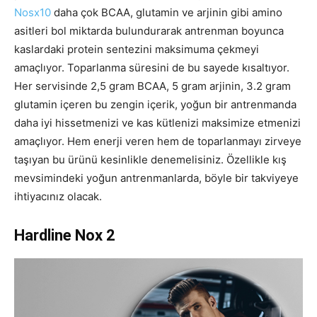
Nosx10
daha çok BCAA, glutamin ve arjinin gibi amino
asitleri bol miktarda bulundurarak antrenman boyunca
kaslardaki protein sentezini maksimuma çekmeyi
amaçlıyor. Toparlanma süresini de bu sayede kısaltıyor.
Her servisinde 2,5 gram BCAA, 5 gram arjinin, 3.2 gram
glutamin içeren bu zengin içerik, yoğun bir antrenmanda
daha iyi hissetmenizi ve kas kütlenizi maksimize etmenizi
amaçlıyor. Hem enerji veren hem de toparlanmayı zirveye
taşıyan bu ürünü kesinlikle denemelisiniz. Özellikle kış
mevsimindeki yoğun antrenmanlarda, böyle bir takviyeye
ihtiyacınız olacak.
Hardline Nox 2