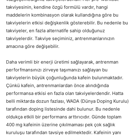
takviyesinin, kendine özgü formülü vardır, hangi
maddelerin kombinasyon olarak kullandığına göre bu
takviyelerin etkisi değişkenlik gösterebilir. Bu nedenle bu
takviyeler, en fazla alternatife sahip olduğunuz
takviyelerdir. Takviye seçiminiz, antrenmanlarınızın
amacına göre değişebilir.
Daha verimli bir enerji üretimi sağlayarak, antrenman
perforfmansınızı zirveye taşımanızı sağlayan bu
takviyelerin büyük çoğunluğunda kafein bulunmaktadır.
Çünkü kafein, antrenmanlardan önce alındığında
performansa etkisi en fazla olan takviyelerdendir. Hatta
belli miktarda dozun fazlası, WADA (Dünya Doping Kurulu)
tarafından doping listesinde dahi bulunur. Bu nedenle
oldukça etkili bir performans arttırıcıdır. Günde toplam
400 mg kafeinin üzerine çıkılmaması pek çok sağlık
kuruluşu tarafından tavsiye edilmektedir. Kafeinin yanı