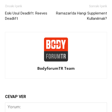
Önceki İçerik
Sonraki İçerik
Eski Usul Deadlift: Reeves
Ramazan’da Hangi Supplement
Deadlift
Kullanılmalı?
BodyforumTR Team
CEVAP VER