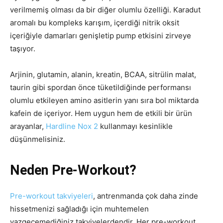
verilmemiş olması da bir diğer olumlu özelliği. Karadut
aromalı bu kompleks karışım, içerdiği nitrik oksit
içeriğiyle damarları genişletip pump etkisini zirveye
taşıyor.
Arjinin, glutamin, alanin, kreatin, BCAA, sitrülin malat,
taurin gibi spordan önce tüketildiğinde performansı
olumlu etkileyen amino asitlerin yanı sıra bol miktarda
kafein de içeriyor. Hem uygun hem de etkili bir ürün
arayanlar,
Hardline Nox 2
kullanmayı kesinlikle
düşünmelisiniz.
Neden Pre-Workout?
Pre-workout takviyeleri
, antrenmanda çok daha zinde
hissetmenizi sağladığı için muhtemelen
vazgeçemediğiniz takviyelerdendir. Her pre-workout