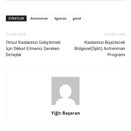
ETIKETLER
Antrenman
Egzersiz
genel
Önceki İçerik
Sonraki İçerik
Omuz Kaslarınızı Geliştirmek
Kaslarınızı Büyütecek
İçin Dikkat Etmeniz Gereken
Bölgesel(Split) Antrenman
Detaylar
Programı
Yiğit Başaran