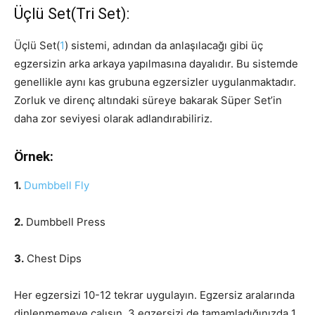
Üçlü Set(Tri Set):
Üçlü Set(
1
) sistemi, adından da anlaşılacağı gibi üç
egzersizin arka arkaya yapılmasına dayalıdır. Bu sistemde
genellikle aynı kas grubuna egzersizler uygulanmaktadır.
Zorluk ve direnç altındaki süreye bakarak Süper Set’in
daha zor seviyesi olarak adlandırabiliriz.
Örnek:
1.
Dumbbell Fly
2.
Dumbbell Press
3.
Chest Dips
Her egzersizi 10-12 tekrar uygulayın. Egzersiz aralarında
dinlenmemeye çalışın. 3 egzersizi de tamamladığınızda 1