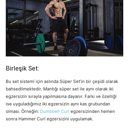
Birleşik Set:
Bu set sistemi için aslında Süper Set’in bir çeşidi olarak
bahsedilmektedir. Mantığı süper set ile aynı olarak iki
egzersizin sırayla yapılmasına dayanır. Farkı ve özelliği
ise uyguladığımız iki egzersizin aynı kas grubundan
olması. Örneğin:
Dumbbell Curl
egzersizinden hemen
sonra Hammer Curl egzersizini uygulamak.