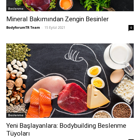
Beslenme
Mineral Bakımından Zengin Besinler
BodyforumTR Team
-
15 Eylül 2021
0
Beslenme
Yeni Başlayanlara: Bodybuilding Beslenme
Tüyoları