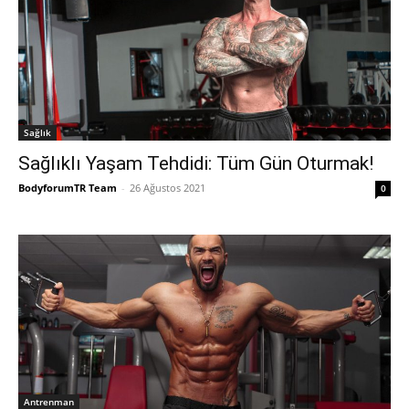
Sağlık
Sağlıklı Yaşam Tehdidi: Tüm Gün Oturmak!
BodyforumTR Team
-
26 Ağustos 2021
0
Antrenman