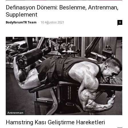
Definasyon Dönemi: Beslenme, Antrenman,
Supplement
BodyforumTR Team
-
10 Ağustos 2021
0
Antrenman
Hamstring Kası Geliştirme Hareketleri