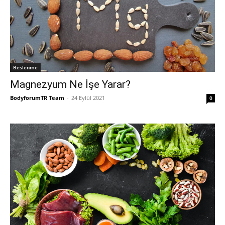
Beslenme
Magnezyum Ne İşe Yarar?
BodyforumTR Team
-
24 Eylül 2021
0