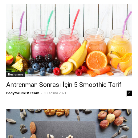
Beslenme
Antrenman Sonrası İçin 5 Smoothie Tarifi
BodyforumTR Team
-
10 Kasım 2021
0