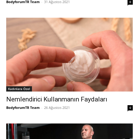
BodyforumTR Team
-
31 Ağustos 2021
0
Kadınlara Özel
Nemlendirici Kullanmanın Faydaları
BodyforumTR Team
-
26 Ağustos 2021
0