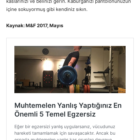
kaslarınızı ve belinizi gerin. Kaburganızı pantolonunuzun
içine sokuyormuş gibi kendiniz sıkın.
Kaynak: M&F 2017, Mayıs