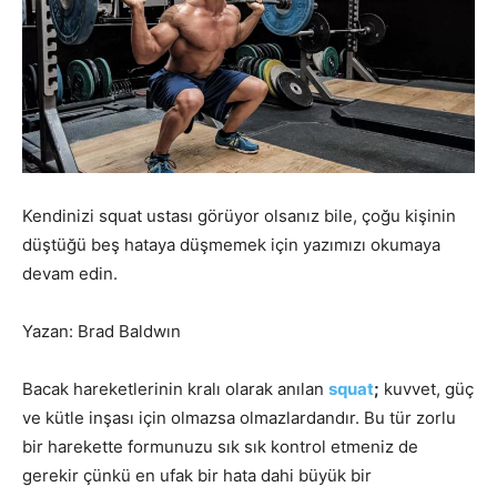
Kendinizi squat ustası görüyor olsanız bile, çoğu kişinin
düştüğü beş hataya düşmemek için yazımızı okumaya
devam edin.
Yazan: Brad Baldwın
Bacak hareketlerinin kralı olarak anılan
squat
;
kuvvet, güç
ve kütle inşası için olmazsa olmazlardandır. Bu tür zorlu
bir harekette formunuzu sık sık kontrol etmeniz de
gerekir çünkü en ufak bir hata dahi büyük bir