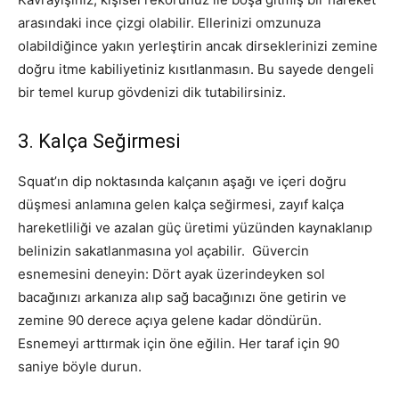
arasındaki ince çizgi olabilir. Ellerinizi omzunuza
olabildiğince yakın yerleştirin ancak dirseklerinizi zemine
doğru itme kabiliyetiniz kısıtlanmasın. Bu sayede dengeli
bir temel kurup gövdenizi dik tutabilirsiniz.
3. Kalça Seğirmesi
Squat’ın dip noktasında kalçanın aşağı ve içeri doğru
düşmesi anlamına gelen kalça seğirmesi, zayıf kalça
hareketliliği ve azalan güç üretimi yüzünden kaynaklanıp
belinizin sakatlanmasına yol açabilir. Güvercin
esnemesini deneyin: Dört ayak üzerindeyken sol
bacağınızı arkanıza alıp sağ bacağınızı öne getirin ve
zemine 90 derece açıya gelene kadar döndürün.
Esnemeyi arttırmak için öne eğilin. Her taraf için 90
saniye böyle durun.