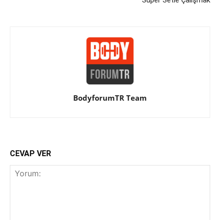
BodyforumTR Team
CEVAP VER