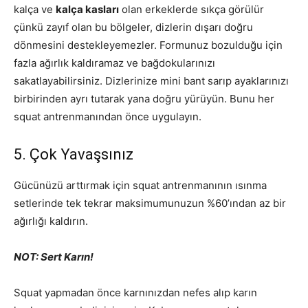
kalça ve
kalça kasları
olan erkeklerde sıkça görülür
çünkü zayıf olan bu bölgeler, dizlerin dışarı doğru
dönmesini destekleyemezler. Formunuz bozulduğu için
fazla ağırlık kaldıramaz ve bağdokularınızı
sakatlayabilirsiniz. Dizlerinize mini bant sarıp ayaklarınızı
birbirinden ayrı tutarak yana doğru yürüyün. Bunu her
squat antrenmanından önce uygulayın.
5. Çok Yavaşsınız
Gücünüzü arttırmak için squat antrenmanının ısınma
setlerinde tek tekrar maksimumunuzun %60’ından az bir
ağırlığı kaldırın.
NOT: Sert Karın!
Squat yapmadan önce karnınızdan nefes alıp karın