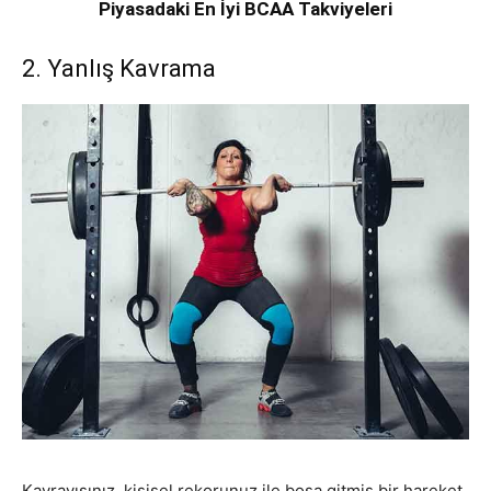
Piyasadaki En İyi BCAA Takviyeleri
2. Yanlış Kavrama
Kavrayışınız, kişisel rekorunuz ile boşa gitmiş bir hareket