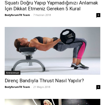
Squatı Doğru Yapıp Yapmadığınızı Anlamak
İçin Dikkat Etmeniz Gereken 5 Kural
BodyforumTR Team
-
7 Haziran 2018
0
Antrenman
Direnç Bandıyla Thrust Nasıl Yapılır?
BodyforumTR Team
-
21 Mayıs 2018
0