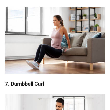
7. Dumbbell Curl