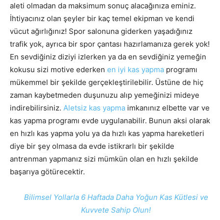
aleti olmadan da maksimum sonuç alacağınıza eminiz.
İhtiyacınız olan şeyler bir kaç temel ekipman ve kendi
vücut ağırlığınız! Spor salonuna giderken yaşadığınız
trafik yok, ayrıca bir spor çantası hazırlamanıza gerek yok!
En sevdiğiniz diziyi izlerken ya da en sevdiğiniz yemeğin
kokusu sizi motive ederken
en iyi kas yapma
programı
mükemmel bir şekilde gerçekleştirilebilir. Üstüne de hiç
zaman kaybetmeden duşunuzu alıp yemeğinizi mideye
indirebilirsiniz.
Aletsiz kas yapma
imkanınız elbette var ve
kas yapma programı evde uygulanabilir. Bunun aksi olarak
en hızlı kas yapma yolu ya da hızlı kas yapma hareketleri
diye bir şey olmasa da evde istikrarlı bir şekilde
antrenman yapmanız sizi mümkün olan en hızlı şekilde
başarıya götürecektir.
Bilimsel Yollarla 6 Haftada Daha Yoğun Kas Kütlesi ve
Kuvvete Sahip Olun!