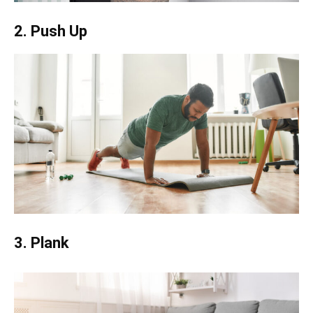
2. Push Up
3. Plank