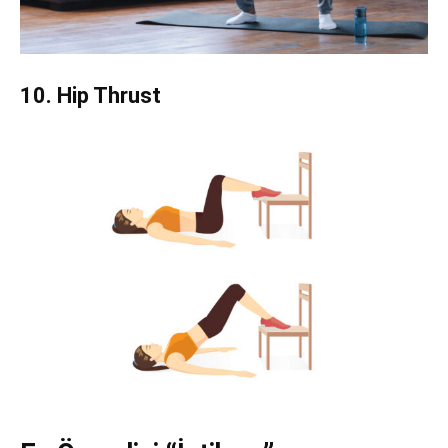
10. Hip Thrust