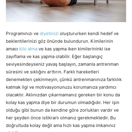
Programınızı ve
diyetinizi
oluştururken kendi hedef ve
beklentilerinizi göz önünde bulundurun. Kimilerinin
amacı
kilo alma
ve kas yapma iken kimilerininki ise
zayıflama ve kas yapma olabilir. Eğer başlangıç
seviyesindeyseniz yavaş başlayın, zamanla antrenman
süresini ve sıklığını arttırın. Farklı hareketleri
denemekten çekinmeyin, çünkü antrenmanınıza farklılık
katmak ilgi ve motivasyonunuzu korumanıza yardımcı
olacaktır. Aklınızdan çıkarmamanız gereken bir konu da
kolay kas yapma diye bir durumun olmadığıdır. Her işin
olduğu gibi bunun da kendine göre zorlukları vardır ve
her şeyden önce istikrarlı olmanız gerekmektedir. Bu
doğrultuda kolay değil ama hızlı kas yapma imkanınız