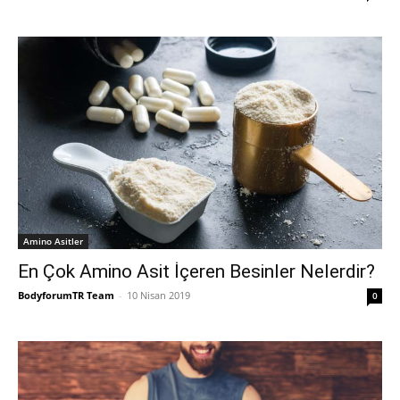
Amino Asitler
En Çok Amino Asit İçeren Besinler Nelerdir?
BodyforumTR Team
-
10 Nisan 2019
0