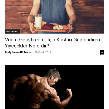
Beslenme
Vücut Geliştirenler İçin Kasları Güçlendiren
Yiyecekler Nelerdir?
BodyforumTR Team
-
29 Ocak 2019
0