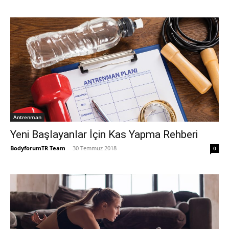
Antrenman
Yeni Başlayanlar İçin Kas Yapma Rehberi
BodyforumTR Team
-
30 Temmuz 2018
0