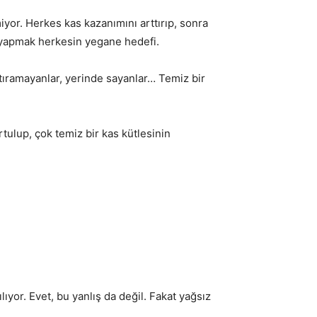
iyor. Herkes kas kazanımını arttırıp, sonra
as yapmak herkesin yegane hedefi.
rttıramayanlar, yerinde sayanlar… Temiz bir
rtulup, çok temiz bir kas kütlesinin
lıyor. Evet, bu yanlış da değil. Fakat yağsız