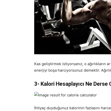
Kas geliştirmek istiyorsanız, o ağırlıkların
enerjiyi boşa harcıyorsunuz demektir. Ağırlık
3- Kalori Hesaplayıcı Ne Derse
İhtiyaç duyduğunuz kalorinin fazlasını harcat