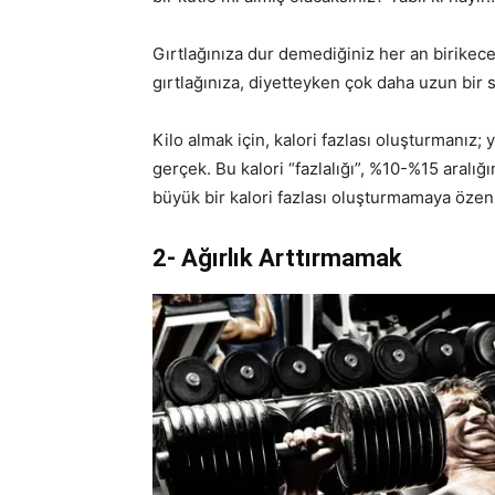
Gırtlağınıza dur demediğiniz her an birikec
gırtlağınıza, diyetteyken çok daha uzun bir
Kilo almak için, kalori fazlası oluşturmanız;
gerçek. Bu kalori “fazlalığı”, %10-%15 aralığ
büyük bir kalori fazlası oluşturmamaya özen
2- Ağırlık Arttırmamak