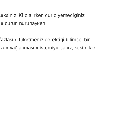
ksiniz. Kilo alırken dur diyemediğiniz
e de burun burunayken.
fazlasını tüketmeniz gerektiği bilimsel bir
unuzun yağlanmasını istemiyorsanız, kesinlikle