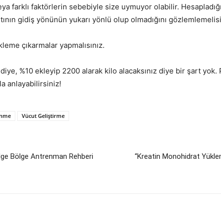
ya farklı faktörlerin sebebiyle size uymuyor olabilir. Hesapladığın
artının gidiş yönünün yukarı yönlü olup olmadığını gözlemlemelisi
leme çıkarmalar yapmalısınız.
diye, %10 ekleyip 2200 alarak kilo alacaksınız diye bir şart yok. P
 anlayabilirsiniz!
lenme
Vücut Geliştirme
lge Bölge Antrenman Rehberi
“Kreatin Monohidrat Yükle