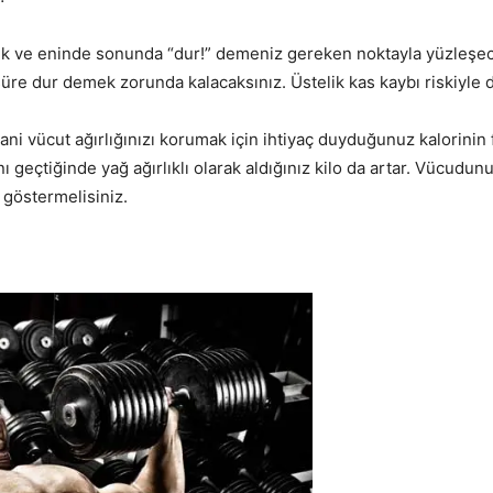
ek ve eninde sonunda “dur!” demeniz gereken noktayla yüzleşece
 süre dur demek zorunda kalacaksınız. Üstelik kas kaybı riskiyl
 yani vücut ağırlığınızı korumak için ihtiyaç duyduğunuz kalorinin 
ını geçtiğinde yağ ağırlıklı olarak aldığınız kilo da artar. Vücud
 göstermelisiniz.