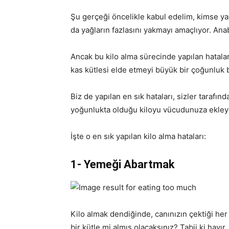
Şu gerçeği öncelikle kabul edelim, kimse yağ
da yağların fazlasını yakmayı amaçlıyor. Ana
Ancak bu kilo alma sürecinde yapılan hatalar
kas kütlesi elde etmeyi büyük bir çoğunluk 
Biz de yapılan en sık hataları, sizler tarafı
yoğunlukta olduğu kiloyu vücudunuza ekley
İşte o en sık yapılan kilo alma hataları:
1- Yemeği Abartmak
Kilo almak dendiğinde, canınızın çektiği her 
bir kütle mi almış olacaksınız? Tabii ki hayır