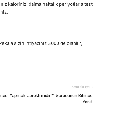
ız kalorinizi daima haftalık periyotlarla test
niz.
ekala sizin ihtiyacınız 3000 de olabilir,
Sonraki İçerik
mesi Yapmak Gerekli midir?” Sorusunun Bilimsel
Yanıtı