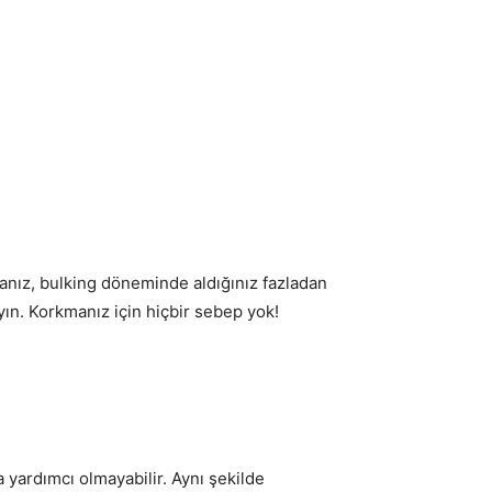
rsanız, bulking döneminde aldığınız fazladan
ayın. Korkmanız için hiçbir sebep yok!
a yardımcı olmayabilir. Aynı şekilde