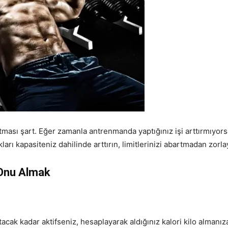
 artması şart. Eğer zamanla antrenmanda yaptığınız işi arttırmıyo
ları kapasiteniz dahilinde arttırın, limitlerinizi abartmadan zorl
 Onu Almak
acak kadar aktifseniz, hesaplayarak aldığınız kalori kilo almanız