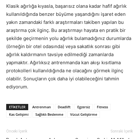
Klasik ağırlığa kıyasla, başarısız olana kadar hafif ağırlık
kullanıldığında benzer büyüme yaşandığını işaret eden
yakın zamandaki farklı araştırmaları takiben yapılan bu
araştırma çok ilginç. Bu araştırmayı hayata en pratik bir
şekilde geçirmenin yolu ağırlık bulamadığınız durumlarda
(örneğin bir otel odasında) veya sakatlık sonrası gibi
ağırlık kaldırmanın tavsiye edilmediği zamanlarda
yapmaktır. Ağırlıksız antrenmanda kan akışı kısıtlama
protokolleri kullanıldığında ne olacağını görmek ilginç
olabilir. Sonuçların çok daha iyi olabileceğini tahmin
ediyorum.
ETIKETLER
Antrenman
Deadlift
Egzersiz
Fitness
Kas Gelişimi
Sağlıklı Beslenme
Vücut Geliştirme
Önceki İçerik
Sonraki İçerik