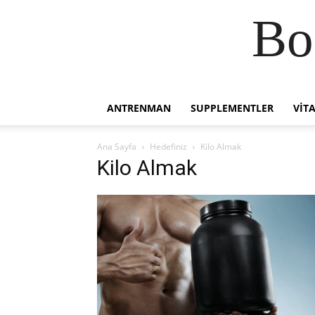
Bo
ANTRENMAN
SUPPLEMENTLER
VIT
Ana Sayfa
Hedefiniz
Kilo Almak
Kilo Almak