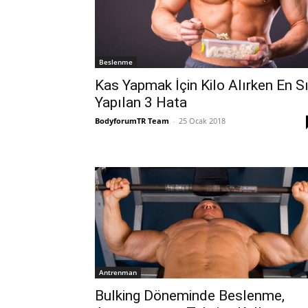
Beslenme
Kas Yapmak İçin Kilo Alırken En S
Yapılan 3 Hata
BodyforumTR Team
-
25 Ocak 2018
Antrenman
Bulking Döneminde Beslenme,