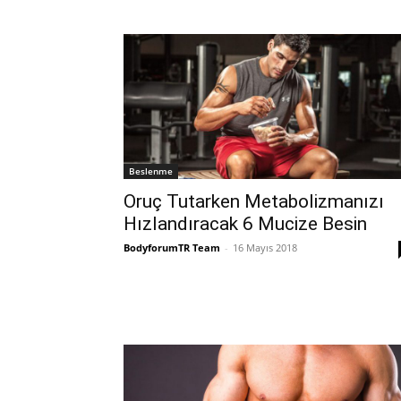
Beslenme
Oruç Tutarken Metabolizmanızı
Hızlandıracak 6 Mucize Besin
BodyforumTR Team
-
16 Mayıs 2018