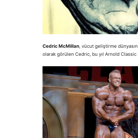
Cedric McMillan
, vücut geliştirme dünyasın
olarak görülen Cedric, bu yıl Arnold Classic