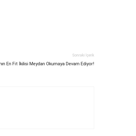
Sonraki İçerik
ın En Fit İkilisi Meydan Okumaya Devam Ediyor!