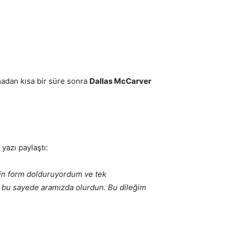
madan kısa bir süre sonra
Dallas McCarver
yazı paylaştı:
çin form dolduruyordum ve tek
i bu sayede aramızda olurdun. Bu dileğim