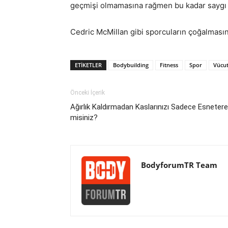
geçmişi olmamasına rağmen bu kadar saygı 
Cedric McMillan gibi sporcuların çoğalmasını
ETIKETLER
Bodybuilding
Fitness
Spor
Vücut
Önceki İçerik
Ağırlık Kaldırmadan Kaslarınızı Sadece Esnetere
misiniz?
BodyforumTR Team