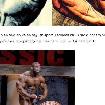
ın en sevilen ve en sayılan sporcularından biri. Arnold dönemini
 yarışmasında şampiyon olarak daha popüler bir hale geldi.