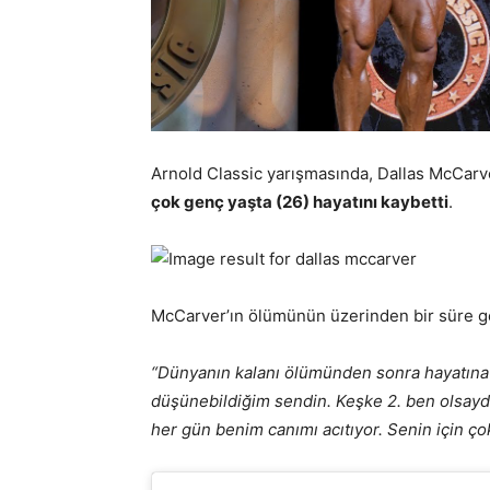
Arnold Classic yarışmasında, Dallas McCarve
çok genç yaşta (26) hayatını kaybetti
.
McCarver’ın ölümünün üzerinden bir süre geç
“Dünyanın kalanı ölümünden sonra hayatına 
düşünebildiğim sendin. Keşke 2. ben olsayd
her gün benim canımı acıtıyor. Senin için ç