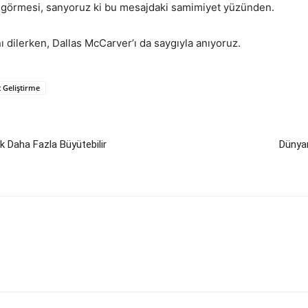
görmesi, sanyoruz ki bu mesajdaki samimiyet yüzünden.
 dilerken, Dallas McCarver’ı da saygıyla anıyoruz.
 Geliştirme
k Daha Fazla Büyütebilir
Dünyan