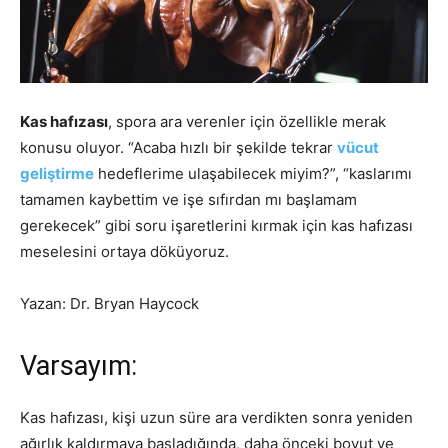
Kas hafızası
, spora ara verenler için özellikle merak
konusu oluyor. “Acaba hızlı bir şekilde tekrar
vücut
geliştirme
hedeflerime ulaşabilecek miyim?”, “kaslarımı
tamamen kaybettim ve işe sıfırdan mı başlamam
gerekecek” gibi soru işaretlerini kırmak için kas hafızası
meselesini ortaya döküyoruz.
Yazan: Dr. Bryan Haycock
Varsayım:
Kas hafızası, kişi uzun süre ara verdikten sonra yeniden
ağırlık kaldırmaya başladığında, daha önceki boyut ve