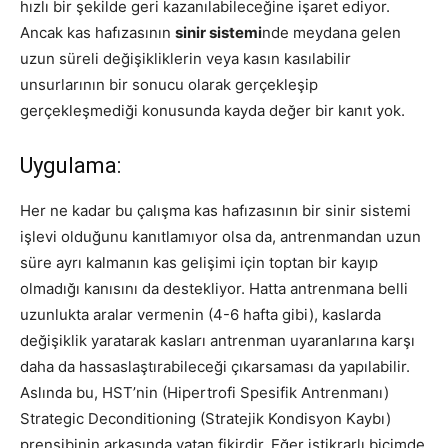
hızlı bir şekilde geri kazanılabileceğine işaret ediyor.
Ancak kas hafızasının
sinir sistemi
nde meydana gelen
uzun süreli değişikliklerin veya kasın kasılabilir
unsurlarının bir sonucu olarak gerçekleşip
gerçekleşmediği konusunda kayda değer bir kanıt yok.
Uygulama:
Her ne kadar bu çalışma kas hafızasının bir sinir sistemi
işlevi olduğunu kanıtlamıyor olsa da, antrenmandan uzun
süre ayrı kalmanın kas gelişimi için toptan bir kayıp
olmadığı kanısını da destekliyor. Hatta antrenmana belli
uzunlukta aralar vermenin (4-6 hafta gibi), kaslarda
değişiklik yaratarak kasları antrenman uyaranlarına karşı
daha da hassaslaştırabileceği çıkarsaması da yapılabilir.
Aslında bu, HST’nin (Hipertrofi Spesifik Antrenmanı)
Strategic Deconditioning (Stratejik Kondisyon Kaybı)
prensibinin arkasında yatan fikirdir. Eğer istikrarlı biçimde