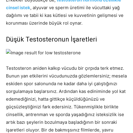
cinsel istek
, alyuvar ve sperm üretimi ile vücuttaki yağ
dağılımı ve tabii ki kas kütlesi ve kuvvetinin gelişmesi ve
korunması üzerinde büyük rol oynar.
Düşük Testosteronun İşaretleri
Testosteron aniden kalkıp vücudu bir çırpıda terk etmez.
Bunun yan etkilerini vücudunuzda gözlemlersiniz; mesela
eskiden spor salonunda ne kadar daha iyi çalıştığınızı
sorgulamaya başlarsınız. Ardından kas ediniminde yol kat
edemediğinizi, hatta gittikçe küçüldüğünüzü ve
güçsüzleştiğinizi fark edersiniz. Tükenmişlikle birlikte
cinsellik, antrenman ve sporda yaşadığınız isteksizlik ise
artık bazı şeylerin bozulmaya başladığının bir sonraki
işaretleri oluyor. Bir de bakmışsınız filmlerde, yavru