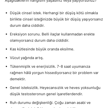
Aşağıdakilerin hangisini yaşadınız veya yaşıyorsunuz?
Düşük cinsel istek. Herhangi bir düşüş kötü olmakla
birlikte cinsel isteğinizde büyük bir düşüş yaşıyorsanız
durum daha ciddidir.
Ereksiyon sorunu. Belli ilaçlar kullanmadan erekte
olamıyorsanız durum daha ciddidir.
Kas kütlesinde büyük oranda eksilme.
Vücut yağında artış.
Tükenmişlik ve enerjisizlik. 7-8 saat uyumanıza
rağmen hâlâ yorgun hissediyorsanız bir problem var
demektir.
Genel isteksizlik. Heyecansızlık ve heves yoksunluğu
düşük testosteronun genel işaretlerdendir.
Ruh durumu değişkenliği. Çoğu zaman asabi ve