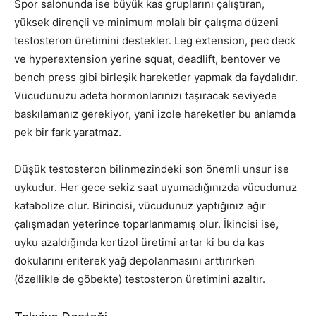
Spor salonunda ise büyük kas gruplarını çalıştıran,
yüksek dirençli ve minimum molalı bir çalışma düzeni
testosteron üretimini destekler. Leg extension, pec deck
ve hyperextension yerine squat, deadlift, bentover ve
bench press gibi birleşik hareketler yapmak da faydalıdır.
Vücudunuzu adeta hormonlarınızı taşıracak seviyede
baskılamanız gerekiyor, yani izole hareketler bu anlamda
pek bir fark yaratmaz.
Düşük testosteron bilinmezindeki son önemli unsur ise
uykudur. Her gece sekiz saat uyumadığınızda vücudunuz
katabolize olur. Birincisi, vücudunuz yaptığınız ağır
çalışmadan yeterince toparlanmamış olur. İkincisi ise,
uyku azaldığında kortizol üretimi artar ki bu da kas
dokularını eriterek yağ depolanmasını arttırırken
(özellikle de göbekte) testosteron üretimini azaltır.