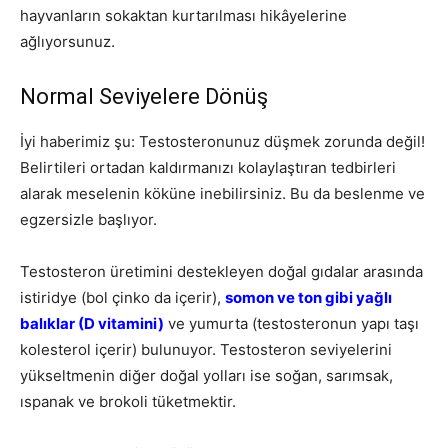
hayvanların sokaktan kurtarılması hikâyelerine
ağlıyorsunuz.
Normal Seviyelere Dönüş
İyi haberimiz şu: Testosteronunuz düşmek zorunda değil!
Belirtileri ortadan kaldırmanızı kolaylaştıran tedbirleri
alarak meselenin köküne inebilirsiniz. Bu da beslenme ve
egzersizle başlıyor.
Testosteron üretimini destekleyen doğal gıdalar arasında
istiridye (bol çinko da içerir),
somon ve ton gibi yağlı
balıklar (D vitamini)
ve yumurta (testosteronun yapı taşı
kolesterol içerir) bulunuyor. Testosteron seviyelerini
yükseltmenin diğer doğal yolları ise soğan, sarımsak,
ıspanak ve brokoli tüketmektir.