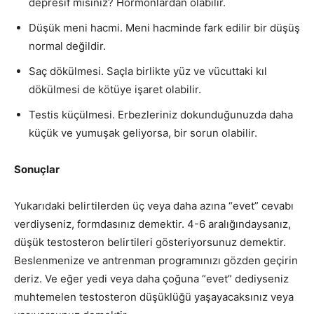
depresif misiniz? Hormonlardan olabilir.
Düşük meni hacmi. Meni hacminde fark edilir bir düşüş
normal değildir.
Saç dökülmesi. Saçla birlikte yüz ve vücuttaki kıl
dökülmesi de kötüye işaret olabilir.
Testis küçülmesi. Erbezleriniz dokunduğunuzda daha
küçük ve yumuşak geliyorsa, bir sorun olabilir.
Sonuçlar
Yukarıdaki belirtilerden üç veya daha azına “evet” cevabı
verdiyseniz, formdasınız demektir. 4-6 aralığındaysanız,
düşük testosteron belirtileri gösteriyorsunuz demektir.
Beslenmenize ve antrenman programınızı gözden geçirin
deriz. Ve eğer yedi veya daha çoğuna “evet” dediyseniz
muhtemelen testosteron düşüklüğü yaşayacaksınız veya