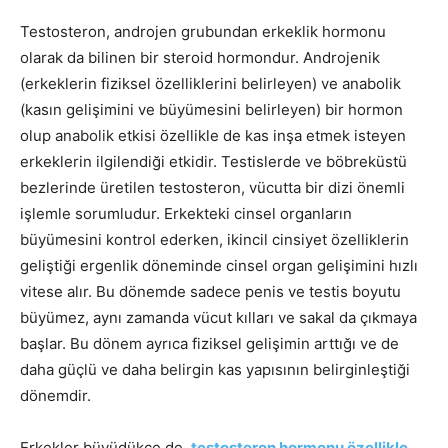
Testosteron, androjen grubundan erkeklik hormonu
olarak da bilinen bir steroid hormondur. Androjenik
(erkeklerin fiziksel özelliklerini belirleyen) ve anabolik
(kasın gelişimini ve büyümesini belirleyen) bir hormon
olup anabolik etkisi özellikle de kas inşa etmek isteyen
erkeklerin ilgilendiği etkidir. Testislerde ve böbreküstü
bezlerinde üretilen testosteron, vücutta bir dizi önemli
işlemle sorumludur. Erkekteki cinsel organların
büyümesini kontrol ederken, ikincil cinsiyet özelliklerin
geliştiği ergenlik döneminde cinsel organ gelişimini hızlı
vitese alır. Bu dönemde sadece penis ve testis boyutu
büyümez, aynı zamanda vücut kılları ve sakal da çıkmaya
başlar. Bu dönem ayrıca fiziksel gelişimin arttığı ve de
daha güçlü ve daha belirgin kas yapısının belirginleştiği
dönemdir.
Erkekler büyüdükçe de,
testosteron hormonu özellikle