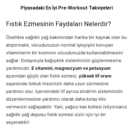
Piyasadaki En İyi Pre-Workout Takviyeleri
Fıstık Ezmesinin Faydaları Nelerdir?
Özellikle sağlıklı yağ bakımından harika bir kaynak olan bu
atıştırmalık, vücudunuzun normal işleyişini koruyan
vitaminlerin bir kısmının vücudunuzda kullanılabilmesini
sağlar. Dolayısıyla bağışıklık sisteminizin güçlenmesine
yardımcıdır.
E vitamini, magnezyum ve potasyum
açısından güçlü olan fıstık ezmesi,
yüksek lif oranı
sayesinde tokluk hissinizin daha uzun sürmesine
yardımcı olur. İçerisindeki lif ayrıca sindirim sisteminizin
düzenlenmesine yardımcı olarak daha kolay kilo
vermenizi sağlayabilir. Yani, yağsız kas kütlesi istiyorsanız
sağlıklı yağ deposu fıstık ezmesi sizin için iyi bir
seçenektir!