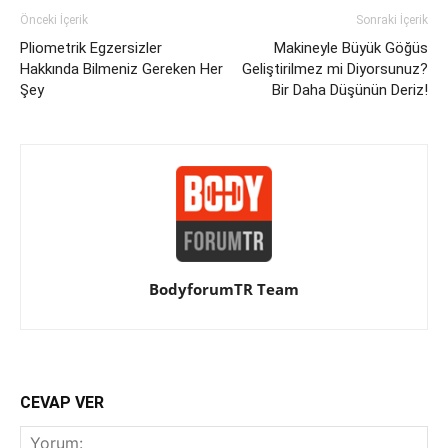
Önceki İçerik
Sonraki İçerik
Pliometrik Egzersizler
Makineyle Büyük Göğüs
Hakkında Bilmeniz Gereken Her
Geliştirilmez mi Diyorsunuz?
Şey
Bir Daha Düşünün Deriz!
BodyforumTR Team
CEVAP VER