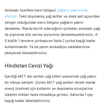
Avokado özellikle karın bölgesi
yağların yakımında
etkilidir.
Tekli doymamış yağ asitler ve oleik asit açısından
zengin olduğundan karın bölgesi yağların yakını
destekler. İftarda tercih edeceğiniz çorbaları avokado yağı
ile pişirerek kilo verme sürecinizi destekleyebilirsiniz. 4-
5 kişilik 1 tencere çorbaya en fazla 2 çorba kaşığı kadar
kullanılmalıdır. Ya da yarım avokadoyu salatalarınıza
ekleyerek tüketebilirsiniz.
Hindistan Cevizi Yağı
İçerdiği MCT adı verilen yağ sitleri sayesinde yağ yakıcı
bir etkiye sahiptir. Çünkü MCT yağ asitleri direkt olarak
enerji üretmek için kullanılır ve depolama süreçlerine
tüketim miktarı fazla olmadıkça girmez. Sahurda 1 çay
kaşığı kadar tüketebilirsiniz.