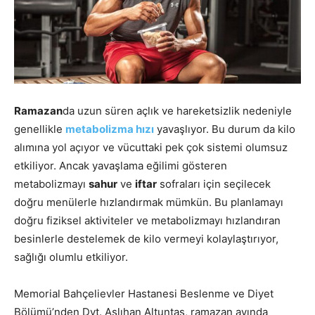
Ramazan
da uzun süren açlık ve hareketsizlik nedeniyle
genellikle
metabolizma hızı
yavaşlıyor. Bu durum da kilo
alımına yol açıyor ve vücuttaki pek çok sistemi olumsuz
etkiliyor. Ancak yavaşlama eğilimi gösteren
metabolizmayı
sahur
ve
iftar
sofraları için seçilecek
doğru menülerle hızlandırmak mümkün. Bu planlamayı
doğru fiziksel aktiviteler ve metabolizmayı hızlandıran
besinlerle destelemek de kilo vermeyi kolaylaştırıyor,
sağlığı olumlu etkiliyor.
Memorial Bahçelievler Hastanesi Beslenme ve Diyet
Bölümü’nden Dyt. Aslıhan Altuntaş, ramazan ayında