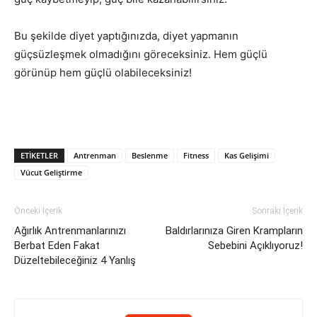
Bu şekilde diyet yaptığınızda, diyet yapmanın
güçsüzleşmek olmadığını göreceksiniz. Hem güçlü
görünüp hem güçlü olabileceksiniz!
ETIKETLER
Antrenman
Beslenme
Fitness
Kas Gelişimi
Vücut Geliştirme
Önceki İçerik
Sonraki İçerik
Ağırlık Antrenmanlarınızı
Baldırlarınıza Giren Krampların
Berbat Eden Fakat
Sebebini Açıklıyoruz!
Düzeltebileceğiniz 4 Yanlış