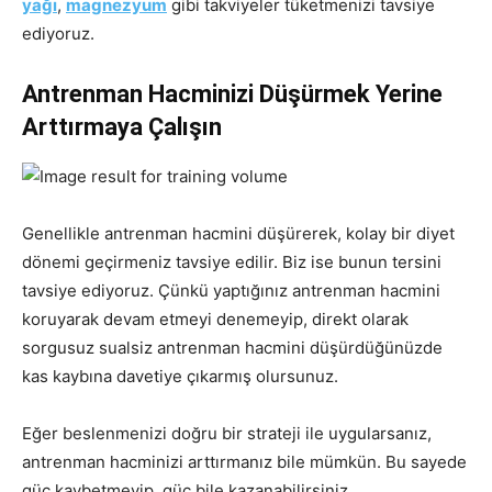
yağı
,
magnezyum
gibi takviyeler tüketmenizi tavsiye
ediyoruz.
Antrenman Hacminizi Düşürmek Yerine
Arttırmaya Çalışın
Genellikle antrenman hacmini düşürerek, kolay bir diyet
dönemi geçirmeniz tavsiye edilir. Biz ise bunun tersini
tavsiye ediyoruz. Çünkü yaptığınız antrenman hacmini
koruyarak devam etmeyi denemeyip, direkt olarak
sorgusuz sualsiz antrenman hacmini düşürdüğünüzde
kas kaybına davetiye çıkarmış olursunuz.
Eğer beslenmenizi doğru bir strateji ile uygularsanız,
antrenman hacminizi arttırmanız bile mümkün. Bu sayede
güç kaybetmeyip, güç bile kazanabilirsiniz.