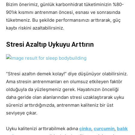
Bizim önerimiz, günlük karbonhidrat tüketiminizin %80-
90’lık kısmını antrenman öncesi, esnası ve sonrasında
tüketmeniz. Bu şekilde performansınızı arttırarak, güç
kaybı riskini azaltabilirsiniz.
Stresi Azaltıp Uykuyu Arttırın
“Stresi azaltın demek kolay!” diye düşünüyor olabilirsiniz.
Ama stresin antrenmanları en olumsuz etkileyen faktör
olduğuyla da yüzleşmeniz gerek. Hayatınızın önceliği
daha geride olan alanlarından stresi uzaklaştırarak uyku
sürenizi arttırdığınızda, antrenman kaliteniz bir üst
seviyeye çıkar.
Uyku kalitenizi arttırabilmek adına
çinko
,
curcumin
,
balık