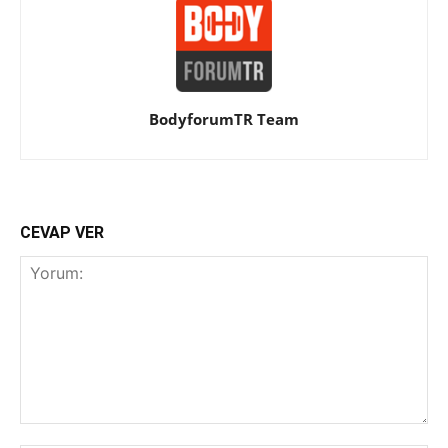
BodyforumTR Team
CEVAP VER