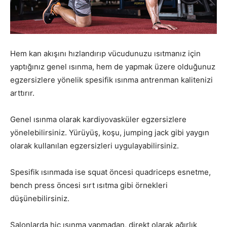
Hem kan akışını hızlandırıp vücudunuzu ısıtmanız için
yaptığınız genel ısınma, hem de yapmak üzere olduğunuz
egzersizlere yönelik spesifik ısınma antrenman kalitenizi
arttırır.
Genel ısınma olarak kardiyovasküler egzersizlere
yönelebilirsiniz. Yürüyüş, koşu, jumping jack gibi yaygın
olarak kullanılan egzersizleri uygulayabilirsiniz.
Spesifik ısınmada ise squat öncesi quadriceps esnetme,
bench press öncesi sırt ısıtma gibi örnekleri
düşünebilirsiniz.
Salonlarda hiç ısınma yapmadan, direkt olarak ağırlık