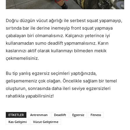
Doğru düzgün vücut ağırlığı ile serbest squat yapamayıp,
sırtında bar ile derine inemeyip front squat yapmaya
çabalayan biri olmamalısınız. Kalçanızı yeterince iyi
kullanamadan sumo deadlift yapmamalısınız. Karın
kaslarınızı aktif olarak kullanmayı bilmeden mekik
çekmemelisiniz.
Bu tip yanlış egzersiz seçimleri yaptığınızda,
gelişememeniz çok olağan. Öncelikle sağlam bir temel
oluşturun, sonrasında daha ileri seviye egzersizleri
rahatlıkla yapabilirsiniz!
ETIKETLER
Antrenman
Deadlift
Egzersiz
Fitness
Kas Gelişimi
Vücut Geliştirme