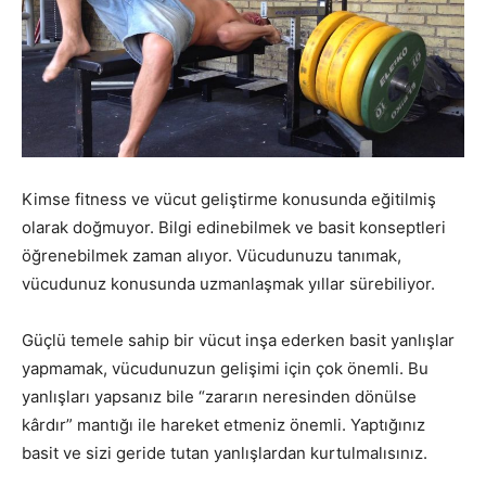
Kimse fitness ve vücut geliştirme konusunda eğitilmiş
olarak doğmuyor. Bilgi edinebilmek ve basit konseptleri
öğrenebilmek zaman alıyor. Vücudunuzu tanımak,
vücudunuz konusunda uzmanlaşmak yıllar sürebiliyor.
Güçlü temele sahip bir vücut inşa ederken basit yanlışlar
yapmamak, vücudunuzun gelişimi için çok önemli. Bu
yanlışları yapsanız bile “zararın neresinden dönülse
kârdır” mantığı ile hareket etmeniz önemli. Yaptığınız
basit ve sizi geride tutan yanlışlardan kurtulmalısınız.