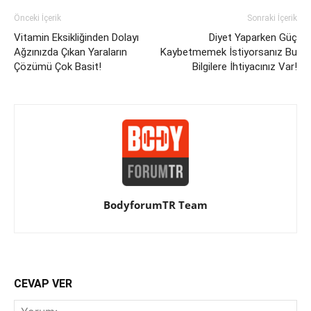
Önceki İçerik
Sonraki İçerik
Vitamin Eksikliğinden Dolayı
Diyet Yaparken Güç
Ağzınızda Çıkan Yaraların
Kaybetmemek İstiyorsanız Bu
Çözümü Çok Basit!
Bilgilere İhtiyacınız Var!
BodyforumTR Team
CEVAP VER