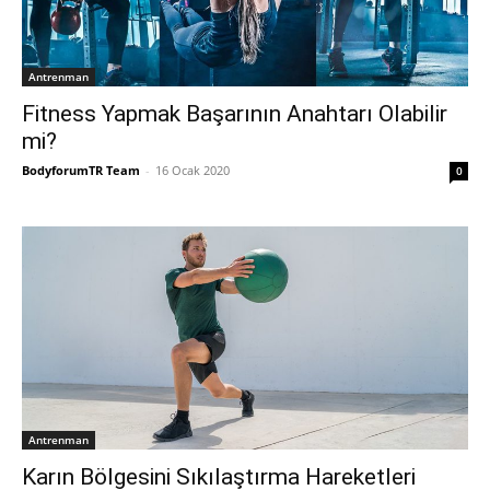
Antrenman
Fitness Yapmak Başarının Anahtarı Olabilir
mi?
BodyforumTR Team
-
16 Ocak 2020
0
Antrenman
Karın Bölgesini Sıkılaştırma Hareketleri