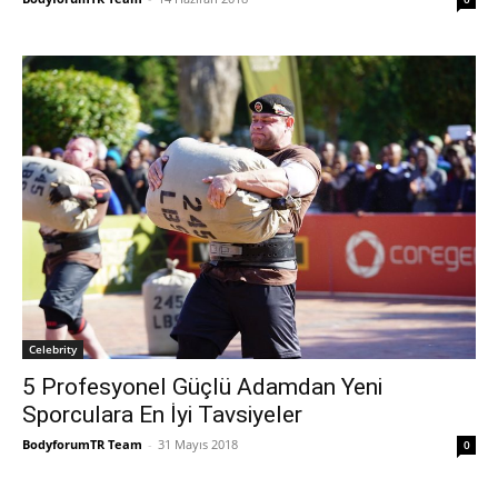
Celebrity
5 Profesyonel Güçlü Adamdan Yeni
Sporculara En İyi Tavsiyeler
BodyforumTR Team
-
31 Mayıs 2018
0