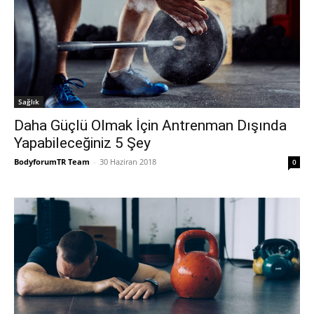
Sağlık
Daha Güçlü Olmak İçin Antrenman Dışında
Yapabileceğiniz 5 Şey
BodyforumTR Team
-
30 Haziran 2018
0