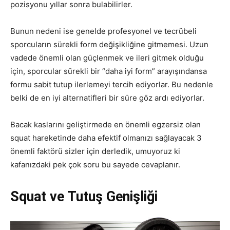
pozisyonu yıllar sonra bulabilirler.
Bunun nedeni ise genelde profesyonel ve tecrübeli
sporcuların sürekli form değişikliğine gitmemesi. Uzun
vadede önemli olan güçlenmek ve ileri gitmek olduğu
için, sporcular sürekli bir “daha iyi form” arayışındansa
formu sabit tutup ilerlemeyi tercih ediyorlar. Bu nedenle
belki de en iyi alternatifleri bir süre göz ardı ediyorlar.
Bacak kaslarını geliştirmede en önemli egzersiz olan
squat hareketinde daha efektif olmanızı sağlayacak 3
önemli faktörü sizler için derledik, umuyoruz ki
kafanızdaki pek çok soru bu sayede cevaplanır.
Squat ve Tutuş Genişliği