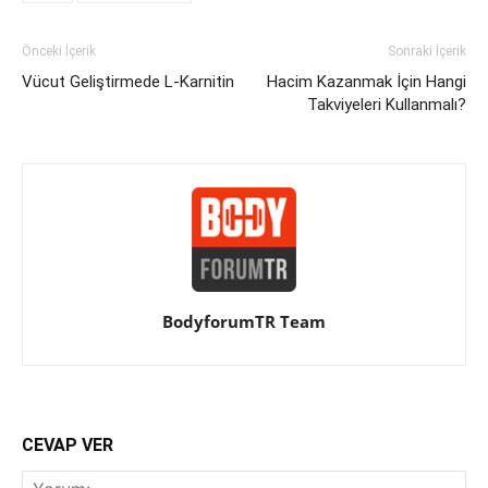
Önceki İçerik
Sonraki İçerik
Vücut Geliştirmede L-Karnitin
Hacim Kazanmak İçin Hangi
Takviyeleri Kullanmalı?
BodyforumTR Team
CEVAP VER