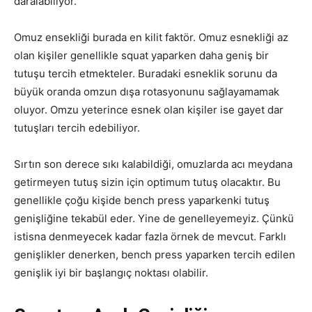
daralabiliyor.
Omuz ensekliği burada en kilit faktör. Omuz esnekliği az
olan kişiler genellikle squat yaparken daha geniş bir
tutuşu tercih etmekteler. Buradaki esneklik sorunu da
büyük oranda omzun dışa rotasyonunu sağlayamamak
oluyor. Omzu yeterince esnek olan kişiler ise gayet dar
tutuşları tercih edebiliyor.
Sırtın son derece sıkı kalabildiği, omuzlarda acı meydana
getirmeyen tutuş sizin için optimum tutuş olacaktır. Bu
genellikle çoğu kişide bench press yaparkenki tutuş
genişliğine tekabül eder. Yine de genelleyemeyiz. Çünkü
istisna denmeyecek kadar fazla örnek de mevcut. Farklı
genişlikler denerken, bench press yaparken tercih edilen
genişlik iyi bir başlangıç noktası olabilir.