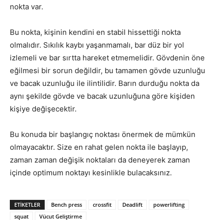
nokta var.
Bu nokta, kişinin kendini en stabil hissettiği nokta
olmalıdır. Sıkılık kaybı yaşanmamalı, bar düz bir yol
izlemeli ve bar sırtta hareket etmemelidir. Gövdenin öne
eğilmesi bir sorun değildir, bu tamamen gövde uzunluğu
ve bacak uzunluğu ile ilintilidir. Barın durduğu nokta da
aynı şekilde gövde ve bacak uzunluğuna göre kişiden
kişiye değişecektir.
Bu konuda bir başlangıç noktası önermek de mümkün
olmayacaktır. Size en rahat gelen nokta ile başlayıp,
zaman zaman değişik noktaları da deneyerek zaman
içinde optimum noktayı kesinlikle bulacaksınız.
ETIKETLER
Bench press
crossfit
Deadlift
powerlifting
squat
Vücut Geliştirme