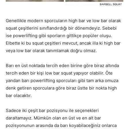
Genellikle modern sporcuların high bar ve low bar olarak
squat çeşitlerini sınıflandırdığı bir dönemdeyiz. Sebebi
ise powerlifting gibi sporların gittikçe popüler oluşu.
Elbette ki bu squat çeşitleri mevcut, ancak illa ki high bar
veya low bar olarak tanımlamak doğru olmaz.
Barı en üst noktada tercih eden birine göre biraz altında
tercih eden bir kişi low bar squat yapıyor olabilir. Öte
yandan barı powerlifting sporcuları gibi tam arka omuza
denk getiren sporculara göre biraz üstte bir nokta high
bar olacaktır.
Sadece iki çeşit bar pozisyonu ile seçenekleri
daraltamayız. Mümkün olan en üst ve en alt bar
pozisyonunun arasında da barı koyabilaceğiniz onlarca