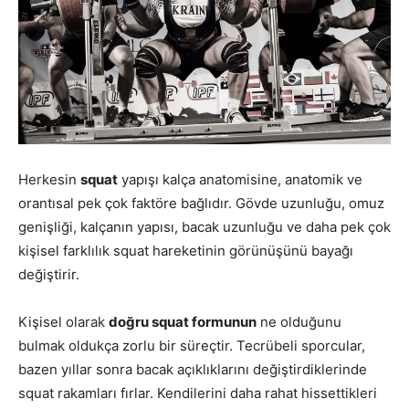
Herkesin
squat
yapışı kalça anatomisine, anatomik ve
orantısal pek çok faktöre bağlıdır. Gövde uzunluğu, omuz
genişliği, kalçanın yapısı, bacak uzunluğu ve daha pek çok
kişisel farklılık squat hareketinin görünüşünü bayağı
değiştirir.
Kişisel olarak
doğru squat formunun
ne olduğunu
bulmak oldukça zorlu bir süreçtir. Tecrübeli sporcular,
bazen yıllar sonra bacak açıklıklarını değiştirdiklerinde
squat rakamları fırlar. Kendilerini daha rahat hissettikleri