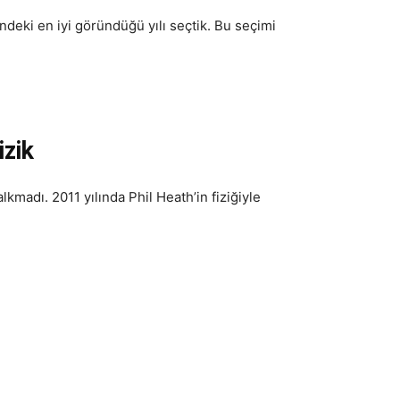
ndeki en iyi göründüğü yılı seçtik. Bu seçimi
izik
lkmadı. 2011 yılında Phil Heath’in fiziğiyle