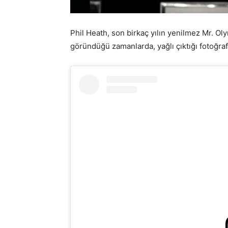
Phil Heath, son birkaç yılın yenilmez Mr. Oly
göründüğü zamanlarda, yağlı çıktığı fotoğrafl