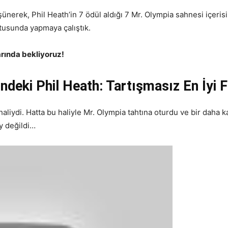
ünerek, Phil Heath’in 7 ödül aldığı 7 Mr. Olympia sahnesi içerisi
usunda yapmaya çalıştık.
arında bekliyoruz!
deki Phil Heath: Tartışmasız En İyi F
haliydi. Hatta bu haliyle Mr. Olympia tahtına oturdu ve bir daha ka
ay değildi…