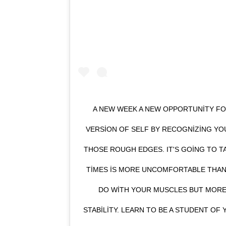
A NEW WEEK A NEW OPPORTUNITY FO
VERSION OF SELF BY RECOGNIZING YO
THOSE ROUGH EDGES. IT'S GOING TO TA
TIMES IS MORE UNCOMFORTABLE THAN 
DO WITH YOUR MUSCLES BUT MORE
STABILITY. LEARN TO BE A STUDENT OF