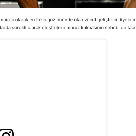
mpia’sı olarak en fazla göz önünde olan vücut geliştirici diyebili
arda sürekli olarak eleştirilere maruz kalmasının sebebi de tabii