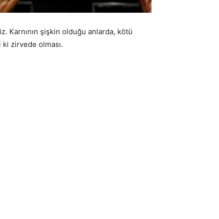
riz. Karnının şişkin olduğu anlarda, kötü
 ki zirvede olması.