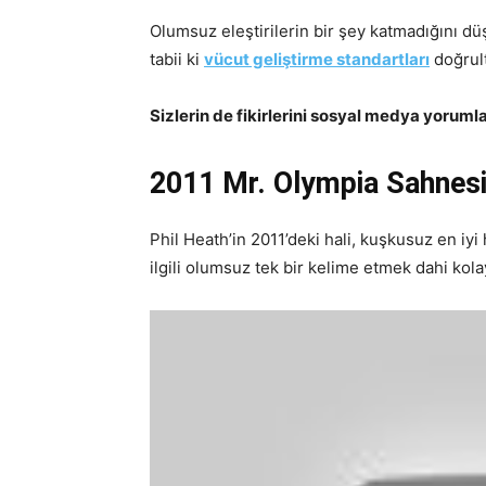
Olumsuz eleştirilerin bir şey katmadığını düş
tabii ki
vücut geliştirme standartları
doğrult
Sizlerin de fikirlerini sosyal medya yoruml
2011 Mr. Olympia Sahnesin
Phil Heath’in 2011’deki hali, kuşkusuz en iyi 
ilgili olumsuz tek bir kelime etmek dahi kol