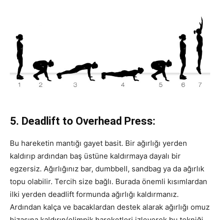
5. Deadlift to Overhead Press:
Bu hareketin mantığı gayet basit. Bir ağırlığı yerden
kaldırıp ardından baş üstüne kaldırmaya dayalı bir
egzersiz. Ağırlığınız bar, dumbbell, sandbag ya da ağırlık
topu olabilir. Tercih size bağlı. Burada önemli kısımlardan
ilki yerden deadlift formunda ağırlığı kaldırmanız.
Ardından kalça ve bacaklardan destek alarak ağırlığı omuz
hizasına kaldırın(olimpik hareketleri izleyerek bu tekniği