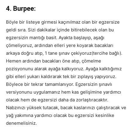
4. Burpee:
Böyle bir listeye girmesi kaçınılmaz olan bir egzersize
geldi sıra. Sizi dakikalar içinde bitirebilecek olan bu
egzersizin mantığı basit. Ayakta başlayıp, aşağı
çömeliyoruz, ardından elleri yere koyarak bacakları
arkaya doğru atıp, 1 tane şınav çekiyoruz(tercihe bağlı).
Hemen ardından bacakları öne atıp, çömelme
pozisyonunu alarak ayağa kalkıyoruz. Ayağa kalktığımız
gibi elleri yukarı kaldırarak tek bir zıplayış yapıyoruz.
Böylece bir tekrar tamamlanıyor. Egzersizin şınavlı
versiyonunu uygulamanız hem kas gelişimine yardımcı
olacak hem de egzersizi daha da zorlaştıracaktır.
Nabzınızı yüksek tutacak, bacak kaslarınızı çalıştıracak ve
yağ yakımına yardımcı olacak bu egzersizi kesinlike
denemelisiniz.