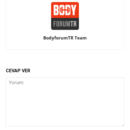
BodyforumTR Team
CEVAP VER