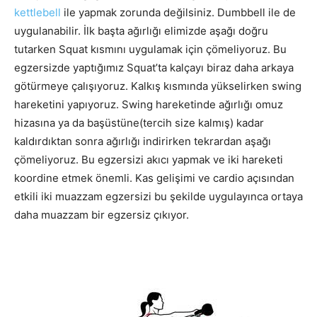
kettlebell
ile yapmak zorunda değilsiniz. Dumbbell ile de
uygulanabilir. İlk başta ağırlığı elimizde aşağı doğru
tutarken Squat kısmını uygulamak için çömeliyoruz. Bu
egzersizde yaptığımız Squat’ta kalçayı biraz daha arkaya
götürmeye çalışıyoruz. Kalkış kısmında yükselirken swing
hareketini yapıyoruz. Swing hareketinde ağırlığı omuz
hizasına ya da başüstüne(tercih size kalmış) kadar
kaldırdıktan sonra ağırlığı indirirken tekrardan aşağı
çömeliyoruz. Bu egzersizi akıcı yapmak ve iki hareketi
koordine etmek önemli. Kas gelişimi ve cardio açısından
etkili iki muazzam egzersizi bu şekilde uygulayınca ortaya
daha muazzam bir egzersiz çıkıyor.