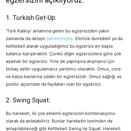
1. Turkish Get-Up:
‘Türk Kalkışı’ anlamına gelen bu egzersizden yakın
zamanda da detaylı
bahsetmiştik
. Elimize dumbbell ya da
kettlebell alarak uyguladığımız bu egzersiz en başta
kafanızı karıştırabilir. Çünkü diğer egzersizlere göre çok
aşamalı bir egzersiz. Yine de yapılışına alışmanız için
birkaç sefer uygulamanız yardımcı olacaktır. Omuz, core
ve kalça kaslarına odaklı bir egzersizdir. Omuz sağlığı ve
postür açısından da faydaları olan bir egzersiz.
2. Swing Squat:
Bu hareketi, iki çok eklemli egzersizin kombinasyonu
olarak da anlatabiliriz. Bunlar hareketin isminden de
anlaşılabileceği gibi Kettlebell Swing ile Squat. Hareketi