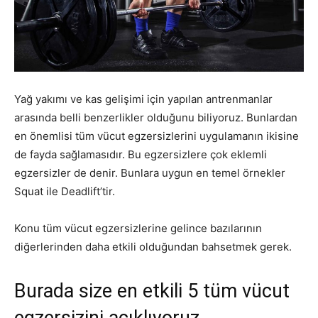
Yağ yakımı ve kas gelişimi için yapılan antrenmanlar
arasında belli benzerlikler olduğunu biliyoruz. Bunlardan
en önemlisi tüm vücut egzersizlerini uygulamanın ikisine
de fayda sağlamasıdır. Bu egzersizlere çok eklemli
egzersizler de denir. Bunlara uygun en temel örnekler
Squat ile Deadlift’tir.
Konu tüm vücut egzersizlerine gelince bazılarının
diğerlerinden daha etkili olduğundan bahsetmek gerek.
Burada size en etkili 5 tüm vücut
egzersizini açıklıyoruz.