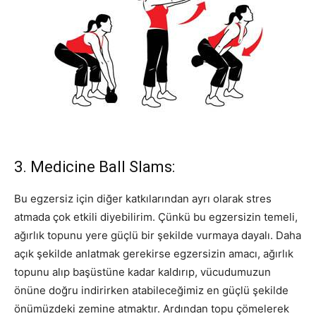
3. Medicine Ball Slams:
Bu egzersiz için diğer katkılarından ayrı olarak stres
atmada çok etkili diyebilirim. Çünkü bu egzersizin temeli,
ağırlık topunu yere güçlü bir şekilde vurmaya dayalı. Daha
açık şekilde anlatmak gerekirse egzersizin amacı, ağırlık
topunu alıp başüstüne kadar kaldırıp, vücudumuzun
önüne doğru indirirken atabileceğimiz en güçlü şekilde
önümüzdeki zemine atmaktır. Ardından topu çömelerek