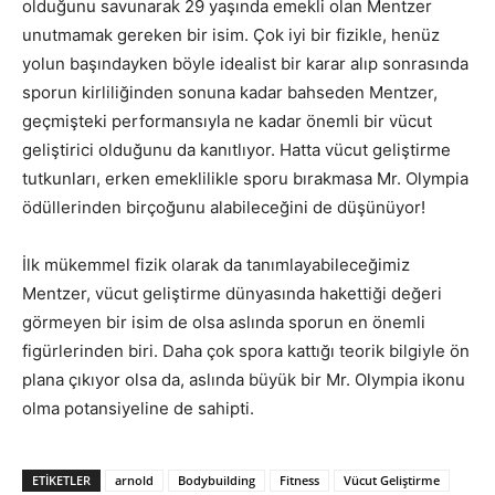
olduğunu savunarak 29 yaşında emekli olan Mentzer
unutmamak gereken bir isim. Çok iyi bir fizikle, henüz
yolun başındayken böyle idealist bir karar alıp sonrasında
sporun kirliliğinden sonuna kadar bahseden Mentzer,
geçmişteki performansıyla ne kadar önemli bir vücut
geliştirici olduğunu da kanıtlıyor. Hatta vücut geliştirme
tutkunları, erken emeklilikle sporu bırakmasa Mr. Olympia
ödüllerinden birçoğunu alabileceğini de düşünüyor!
İlk mükemmel fizik olarak da tanımlayabileceğimiz
Mentzer, vücut geliştirme dünyasında hakettiği değeri
görmeyen bir isim de olsa aslında sporun en önemli
figürlerinden biri. Daha çok spora kattığı teorik bilgiyle ön
plana çıkıyor olsa da, aslında büyük bir Mr. Olympia ikonu
olma potansiyeline de sahipti.
ETIKETLER
arnold
Bodybuilding
Fitness
Vücut Geliştirme