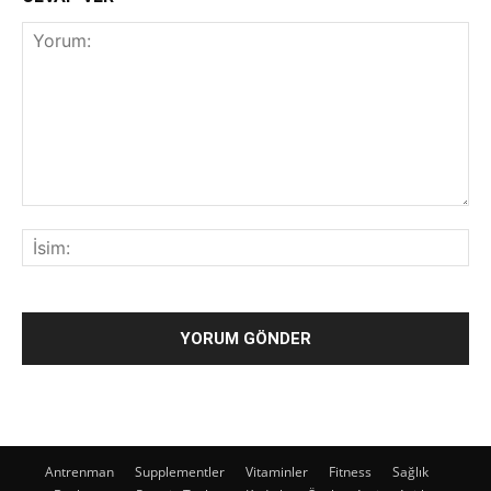
Antrenman
Supplementler
Vitaminler
Fitness
Sağlık