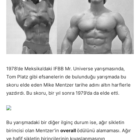
1978’de Meksika’daki IFBB Mr. Universe yarışmasında,
Tom Platz gibi efsanelerin de bulunduğu yarışmada bu
skoru elde eden Mike Mentzer tarihe adını altın harflerle
yazdırdı. Bu skoru, bir yıl sonra 1979’da da elde etti.
Bu yarışmadaki bir diğer ilginç durum ise, ağır sikletin
birincisi olan Mentzer’in
overall
ödülünü alamaması. Ağır
ve hafif sikletin birincilerinin kıyaslanmasının