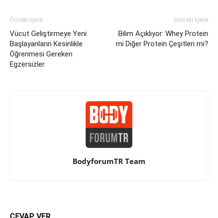
Önceki İçerik
Sonraki İçerik
Vücut Geliştirmeye Yeni
Bilim Açıklıyor: Whey Protein
Başlayanların Kesinlikle
mi Diğer Protein Çeşitleri mi?
Öğrenmesi Gereken
Egzersizler
BodyforumTR Team
CEVAP VER