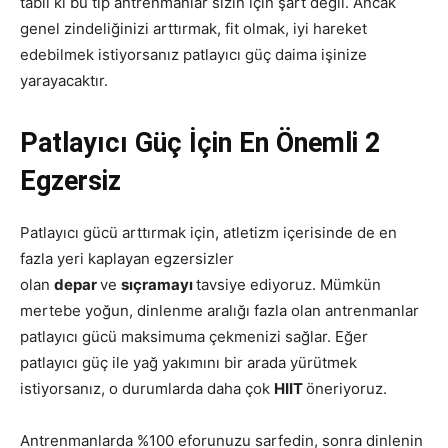
tabii ki bu tip antrenmanlar sizin için şart değil. Ancak
genel zindeliğinizi arttırmak, fit olmak, iyi hareket
edebilmek istiyorsanız patlayıcı güç daima işinize
yarayacaktır.
Patlayıcı Güç İçin En Önemli 2
Egzersiz
Patlayıcı gücü arttırmak için, atletizm içerisinde de en
fazla yeri kaplayan egzersizler
olan
depar
ve
sıçramayı
tavsiye ediyoruz. Mümkün
mertebe yoğun, dinlenme aralığı fazla olan antrenmanlar
patlayıcı gücü maksimuma çekmenizi sağlar. Eğer
patlayıcı güç ile yağ yakımını bir arada yürütmek
istiyorsanız, o durumlarda daha çok
HIIT
öneriyoruz.
Antrenmanlarda %100 eforunuzu sarfedin, sonra dinlenin