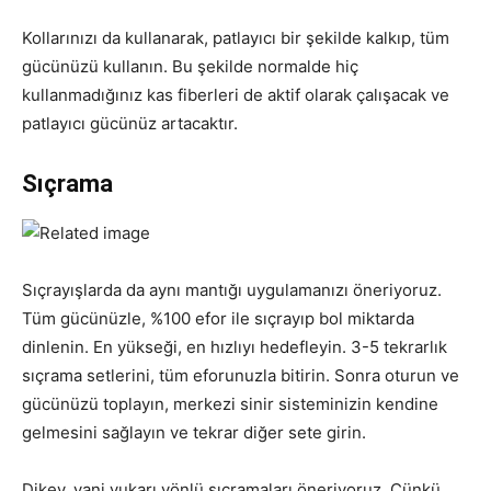
Kollarınızı da kullanarak, patlayıcı bir şekilde kalkıp, tüm
gücünüzü kullanın. Bu şekilde normalde hiç
kullanmadığınız kas fiberleri de aktif olarak çalışacak ve
patlayıcı gücünüz artacaktır.
Sıçrama
Sıçrayışlarda da aynı mantığı uygulamanızı öneriyoruz.
Tüm gücünüzle, %100 efor ile sıçrayıp bol miktarda
dinlenin. En yükseği, en hızlıyı hedefleyin. 3-5 tekrarlık
sıçrama setlerini, tüm eforunuzla bitirin. Sonra oturun ve
gücünüzü toplayın, merkezi sinir sisteminizin kendine
gelmesini sağlayın ve tekrar diğer sete girin.
Dikey, yani yukarı yönlü sıçramaları öneriyoruz. Çünkü