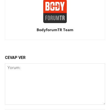
BodyforumTR Team
CEVAP VER