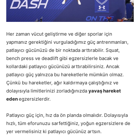
Her zaman vücut geliştirme ve diğer sporlar için
yapmanız gerektiğini vurguladığımız güç antrenmanları,
patlayıcı gücünüzü de bir noktada arttırabilir. Squat,
bench press ve deadlift gibi egzersizlerle bacak ve
kollardaki patlayıcı gücünüzü arttırabilirsiniz. Ancak
patlayıcı güç yalnızca bu hareketlerle mümkün olmaz.
Çünkü bu hareketler, ağır kaldırmaya çalıştığınız ve
dolayısıyla limitlerinizi zorladığınızda
yavaş hareket
eden
egzersizlerdir.
Patlayıcı güç için, hız da ön planda olmalıdır. Dolayısıyla
hızlı, tüm eforunuzu sarfettiğiniz, yoğun egzersizlere de
yer vermelisiniz ki patlayıcı gücünüz artsın.