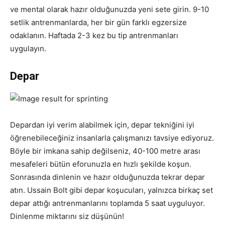
ve mental olarak hazır olduğunuzda yeni sete girin. 9-10
setlik antrenmanlarda, her bir gün farklı egzersize
odaklanın. Haftada 2-3 kez bu tip antrenmanları
uygulayın.
Depar
Depardan iyi verim alabilmek için, depar tekniğini iyi
öğrenebileceğiniz insanlarla çalışmanızı tavsiye ediyoruz.
Böyle bir imkana sahip değilseniz, 40-100 metre arası
mesafeleri bütün eforunuzla en hızlı şekilde koşun.
Sonrasında dinlenin ve hazır olduğunuzda tekrar depar
atın. Ussain Bolt gibi depar koşucuları, yalnızca birkaç set
depar attığı antrenmanlarını toplamda 5 saat uyguluyor.
Dinlenme miktarını siz düşünün!