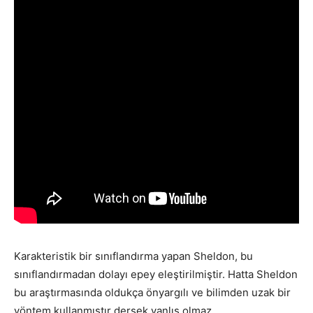
Karakteristik bir sınıflandırma yapan Sheldon, bu
sınıflandırmadan dolayı epey eleştirilmiştir. Hatta Sheldon
bu araştırmasında oldukça önyargılı ve bilimden uzak bir
yöntem kullanmıştır dersek yanlış olmaz.