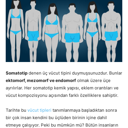
Somatotip
denen üç vücut tipini duymuşsunuzdur. Bunlar
ektomorf, mezomorf ve endomorf
olmak üzere üçe
ayrılırlar. Her somatotip kemik yapısı, eklem orantıları ve
vücut kompozisyonu açısından farklı özelliklere sahiptir.
Tarihte bu
vücut tipleri
tanımlanmaya başladıktan sonra
bir çok insan kendini bu üçlüden birinin içine dahil
etmeye çalışıyor. Peki bu mümkün mü? Bütün insanların