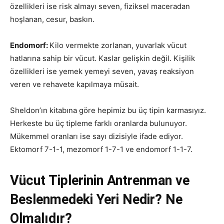
özellikleri ise risk almayı seven, fiziksel maceradan
hoşlanan, cesur, baskın.
Endomorf:
Kilo vermekte zorlanan, yuvarlak vücut
hatlarına sahip bir vücut. Kaslar gelişkin değil. Kişilik
özellikleri ise yemek yemeyi seven, yavaş reaksiyon
veren ve rehavete kapılmaya müsait.
Sheldon’ın kitabına göre hepimiz bu üç tipin karmasıyız.
Herkeste bu üç tipleme farklı oranlarda bulunuyor.
Mükemmel oranları ise sayı dizisiyle ifade ediyor.
Ektomorf 7-1-1, mezomorf 1-7-1 ve endomorf 1-1-7.
Vücut Tiplerinin Antrenman ve
Beslenmedeki Yeri Nedir? Ne
Olmalıdır?