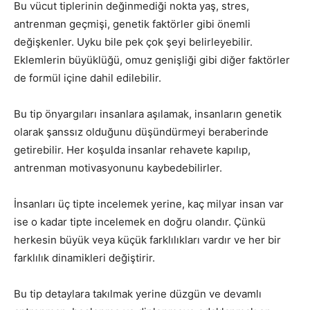
Bu vücut tiplerinin değinmediği nokta yaş, stres,
antrenman geçmişi, genetik faktörler gibi önemli
değişkenler. Uyku bile pek çok şeyi belirleyebilir.
Eklemlerin büyüklüğü, omuz genişliği gibi diğer faktörler
de formül içine dahil edilebilir.
Bu tip önyargıları insanlara aşılamak, insanların genetik
olarak şanssız olduğunu düşündürmeyi beraberinde
getirebilir. Her koşulda insanlar rehavete kapılıp,
antrenman motivasyonunu kaybedebilirler.
İnsanları üç tipte incelemek yerine, kaç milyar insan var
ise o kadar tipte incelemek en doğru olandır. Çünkü
herkesin büyük veya küçük farklılıkları vardır ve her bir
farklılık dinamikleri değiştirir.
Bu tip detaylara takılmak yerine düzgün ve devamlı