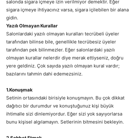
salonda sigara içmeye izin verilmiyor demektir. Eğer
sigara içmeye ihtiyacınız varsa, sigara içilebilen bir alana
gidin.
Yazılı Olmayan Kurallar
Salonlardaki yazılı olmayan kuralları tecrübeli üyeler
tarafından bilinse bile, genellikle tecrübesiz üyeler
tarafından pek bilinmezler. Eğer salonlardaki yazılı
olmayan kurallar nelerdir diye merak ettiyseniz, doğru
yere geldiniz. Çok sayıda yazılı olmayan kural vardır;
bazılarını tahmin dahi edemezsiniz.
1.Konuşmak
Setinin ortasındaki birisiyle konuşmayın. Bu çok dikkat
dağıtıcı bir durumdur ve konuştuğunuz kişi büyük
ihtimalle sizi dinlemiyordur. Eğer sizi yok sayıyorlarsa
bunu kişisel algılamayın. Setlerinin bitmesini bekleyin.
2.Sohbet Etmek