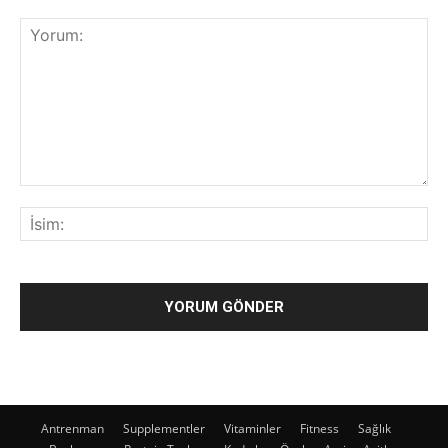
Antrenman
Supplementler
Vitaminler
Fitness
Sağlık