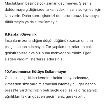
Muslukların başında çok zaman geçirmeyin. Şişenizi
doldurmaya gittiğinizde, arkanızdaki insana su içmesi için
izin verin. Daha sonra şişenizi doldurursunuz. Lavaboya
tükürmeyin ya da sümkürmeyin.
9.Kaptan Güvenlik
İnsanların zorlandığını düşündüğünüz zaman onların
çalışmalarına atlamayın. Zor yapılan tekrarlar en çok
geliştirenlerdir ve siz bunu mahvedebilirsiniz. Eğer
sizden yardım isterlerse edersiniz.
10.Yardımcınızı Kötüye Kullanmayın
Öncelikle ağırlıkları kendiniz kaldıramayacaksanız,
kimseden size yardım etmesini istemeyin. Eğer bench
press’te yardımcınızın beli güçlü değilse kaldıracağınız
ağırlıkları tekrar gözden geçirmeniz gerekebilir.