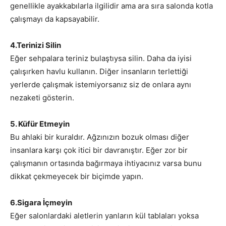
genellikle ayakkabılarla ilgilidir ama ara sıra salonda kotla
çalışmayı da kapsayabilir.
4.Terinizi Silin
Eğer sehpalara teriniz bulaştıysa silin. Daha da iyisi
çalışırken havlu kullanın. Diğer insanların terlettiği
yerlerde çalışmak istemiyorsanız siz de onlara aynı
nezaketi gösterin.
5. Küfür Etmeyin
Bu ahlaki bir kuraldır. Ağzınızın bozuk olması diğer
insanlara karşı çok itici bir davranıştır. Eğer zor bir
çalışmanın ortasında bağırmaya ihtiyacınız varsa bunu
dikkat çekmeyecek bir biçimde yapın.
6.Sigara İçmeyin
Eğer salonlardaki aletlerin yanların kül tablaları yoksa