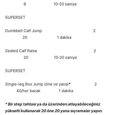
8 10-20 saniye
SUPERSET
Dumbbell Calf Jump 2
20 1 dakika
Seated Calf Raise 2
20 10-20 saniye
SUPERSET
Single-leg Box Jump (öne ve yana)
*
2
40/her bacak 1 dakika
* Bir step tahtası ya da üzerinden atlayabileceğiniz
yükselti kullanarak 20 öne 20 yana sıçramalar yapın.