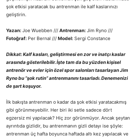
şok etkisi yaratacak bu antrenman ile kalf kaslarınızı
geliştirin.
Yazan:
Joe Wuebben ///
Antrenman:
Jim Ryno ///
Fotoğraf:
Per Bernal ///
Model:
Sergi Constance
Dikkat: Kalf kasları, geliştirmesi en zor ve inatçı kaslar
arasında gösterilebilir. İşte tam da bu yüzden kişisel
antrenör ve evler için özel spor salonları tasarlayan Jim
Ryno bu “şok rutin” antrenmanını tasarladı. Denemenizi
de şart koşuyor.
İlk bakışta antrenman o kadar da şok etkisi yaratacakmış
gibi görünmeyebilir. Her biri iki setle sadece dört
egzersiz mi yapılacak? Hiç zor görünmüyor. Ancak şeytan
ayrıntıda gizlidir, bu antrenmanın gizli detayı ise şöyle:
antrenman üç hafta boyunca haftada altı kez yapılacak ve