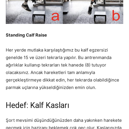
Standing Calf Raise
Her yerde mutlaka karşılaştığımız bu kalf egzersizi
genelde 15 ve üzeri tekrarla yapılır. Bu antrenmanda
ağırlıklar kullanıp tekrarları tek hanede (8) tutuyor
olacaksınız. Ancak hareketleri tam anlamıyla
gerçekleştirmeye dikkat edin, her tekrarda olabildiğince
parmak uçlarına yükseldiğinizden emin olun.
Hedef: Kalf Kasları
Şort mevsimi düşündüğünüzden daha yakınken harekete
geçmek için haziranı beklemek çok geç olur. Kaslarınızda