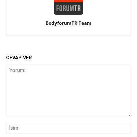
BodyforumTR Team
CEVAP VER