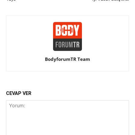
BodyforumTR Team
CEVAP VER