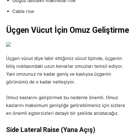
Göğüs destekli makinede row
Cable row
Üçgen Vücut İçin Omuz Geliştirme
Üçgen vücut diye tabir ettiğimiz vücut tipinde, üçgenin
bitiş noktasındaki uzun kenarlar omuzları temsil ediyor.
Yani omzunuz ne kadar geniş ve kaslıysa üçgenin
görünümü de o kadar netleşiyor.
Omuz kaslarını geliştirmek bu nedenle önemli. Omuz
kaslarını maksimum genişliğe getirebilmeniz için sizlere
en önemli egzersizleri detaylı bir şekilde anlatacağız.
Side Lateral Raise (Yana Açış)