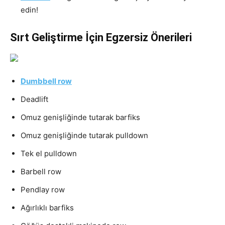
edin!
Sırt Geliştirme İçin Egzersiz Önerileri
Dumbbell row
Deadlift
Omuz genişliğinde tutarak barfiks
Omuz genişliğinde tutarak pulldown
Tek el pulldown
Barbell row
Pendlay row
Ağırlıklı barfiks