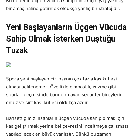
Bu nedenle üçgen vücuda sahip olmak için yağ yakmayı
bir amaç haline getirmek oldukça yanlış bir stratejidir.
Yeni Başlayanların Üçgen Vücuda
Sahip Olmak İsterken Düştüğü
Tuzak
Spora yeni başlayan bir insanın çok fazla kas kütlesi
olması beklenemez. Özellikle cimnastik, yüzme gibi
sporları geçmişinde barındırmayan sedanter bireylerin
omuz ve sırt kası kütlesi oldukça azdır.
Bahsettiğimiz insanların üçgen vücuda sahip olmak için
kas geliştirmek yerine bel çevresini inceltmeye çalışması
yapılabilecek en büyük yanlıştır. Çünkü bu zaman