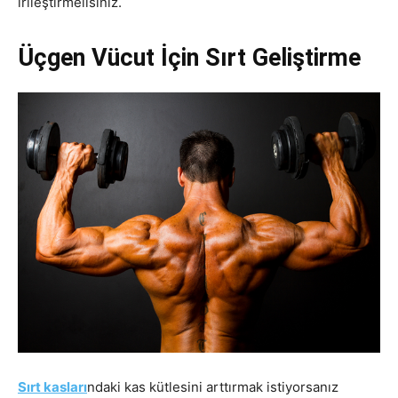
irileştirmelisiniz.
Üçgen Vücut İçin Sırt Geliştirme
Sırt kasları
ndaki kas kütlesini arttırmak istiyorsanız