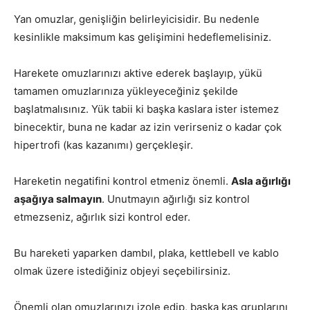
Yan omuzlar, genişliğin belirleyicisidir. Bu nedenle
kesinlikle maksimum kas gelişimini hedeflemelisiniz.
Harekete omuzlarınızı aktive ederek başlayıp, yükü
tamamen omuzlarınıza yükleyeceğiniz şekilde
başlatmalısınız. Yük tabii ki başka kaslara ister istemez
binecektir, buna ne kadar az izin verirseniz o kadar çok
hipertrofi (kas kazanımı) gerçekleşir.
Hareketin negatifini kontrol etmeniz önemli.
Asla ağırlığı
aşağıya salmayın
. Unutmayın ağırlığı siz kontrol
etmezseniz, ağırlık sizi kontrol eder.
Bu hareketi yaparken dambıl, plaka, kettlebell ve kablo
olmak üzere istediğiniz objeyi seçebilirsiniz.
Önemli olan omuzlarınızı izole edip, başka kas gruplarını