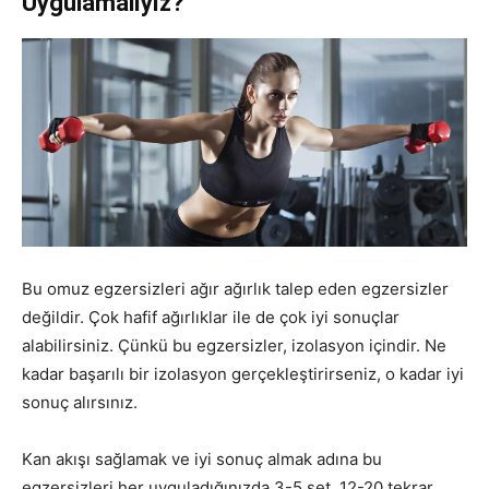
Uygulamalıyız?
Bu omuz egzersizleri ağır ağırlık talep eden egzersizler
değildir. Çok hafif ağırlıklar ile de çok iyi sonuçlar
alabilirsiniz. Çünkü bu egzersizler, izolasyon içindir. Ne
kadar başarılı bir izolasyon gerçekleştirirseniz, o kadar iyi
sonuç alırsınız.
Kan akışı sağlamak ve iyi sonuç almak adına bu
egzersizleri her uyguladığınızda 3-5 set, 12-20 tekrar