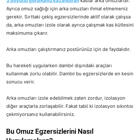
3 boyutlu görünümü kazandıran
kaslar arka omuzlardır.
Ayrıca omuz sağlığı için arka omuzları ihmal etmemeniz
gerekir. Sırttaki çekiş egzersizlerinde aktif olarak çalışsa
da, arka omuzları izole olarak ayrıca çalışmak kas kütlesini
maksimuma çıkarır.
Arka omuzları çalıştırmanız postürünüz için de faydalıdır.
Bu hareketi uygularken dambıl dışındaki araçları
kullanmak zorlu olabilir. Dambıl bu egzersizlerde en kesin
sonucu verir.
Arka omuzları izole edebilmek zaten zordur, izolasyon
diğer araçlarla zorlaşabilir. Fakat tabii ki izolasyon sıkıntısı
çekmiyorsanız kullanabilirsiniz.
Bu Omuz Egzersizlerini Nasıl