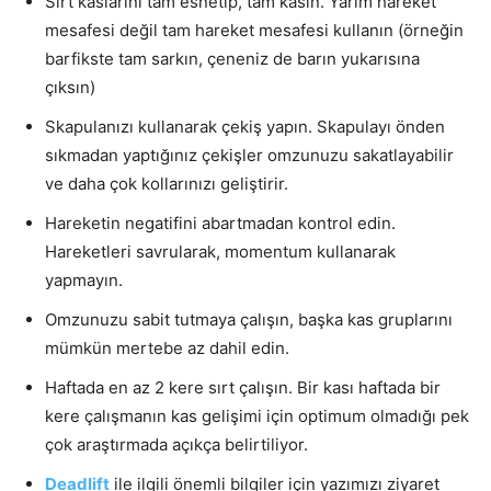
Sırt kaslarını tam esnetip, tam kasın. Yarım hareket
mesafesi değil tam hareket mesafesi kullanın (örneğin
barfikste tam sarkın, çeneniz de barın yukarısına
çıksın)
Skapulanızı kullanarak çekiş yapın. Skapulayı önden
sıkmadan yaptığınız çekişler omzunuzu sakatlayabilir
ve daha çok kollarınızı geliştirir.
Hareketin negatifini abartmadan kontrol edin.
Hareketleri savrularak, momentum kullanarak
yapmayın.
Omzunuzu sabit tutmaya çalışın, başka kas gruplarını
mümkün mertebe az dahil edin.
Haftada en az 2 kere sırt çalışın. Bir kası haftada bir
kere çalışmanın kas gelişimi için optimum olmadığı pek
çok araştırmada açıkça belirtiliyor.
Deadlift
ile ilgili önemli bilgiler için yazımızı ziyaret