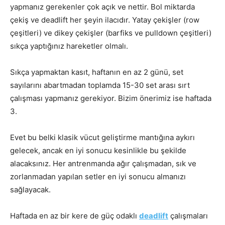
yapmanız gerekenler çok açık ve nettir. Bol miktarda
çekiş ve deadlift her şeyin ilacıdır. Yatay çekişler (row
çeşitleri) ve dikey çekişler (barfiks ve pulldown çeşitleri)
sıkça yaptığınız hareketler olmalı.
Sıkça yapmaktan kasıt, haftanın en az 2 günü, set
sayılarını abartmadan toplamda 15-30 set arası sırt
çalışması yapmanız gerekiyor. Bizim önerimiz ise haftada
3.
Evet bu belki klasik vücut geliştirme mantığına aykırı
gelecek, ancak en iyi sonucu kesinlikle bu şekilde
alacaksınız. Her antrenmanda ağır çalışmadan, sık ve
zorlanmadan yapılan setler en iyi sonucu almanızı
sağlayacak.
Haftada en az bir kere de güç odaklı
deadlift
çalışmaları