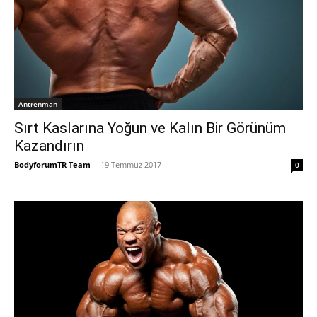
Antrenman
Sırt Kaslarına Yoğun ve Kalın Bir Görünüm
Kazandırın
BodyforumTR Team
-
19 Temmuz 2017
0