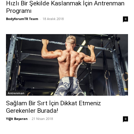
Hızlı Bir Şekilde Kaslanmak İçin Antrenman
Programı
BodyforumTR Team
-
18 Aralık 2018
0
Antrenman
Sağlam Bir Sırt İçin Dikkat Etmeniz
Gerekenler Burada!
Yiğit Başaran
-
21 Nisan 2018
0