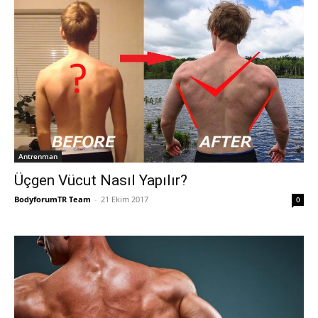
Antrenman
Üçgen Vücut Nasıl Yapılır?
BodyforumTR Team
-
21 Ekim 2017
0