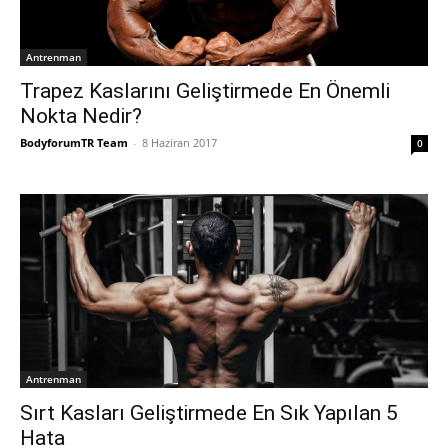
Antrenman
Trapez Kaslarını Geliştirmede En Önemli
Nokta Nedir?
BodyforumTR Team
-
8 Haziran 2017
0
Antrenman
Sırt Kasları Geliştirmede En Sık Yapılan 5
Hata