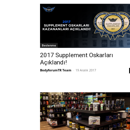
Beslenme
2017 Supplement Oskarları
Açıklandı!
BodyforumTR Team
-
19 Aralık 2017