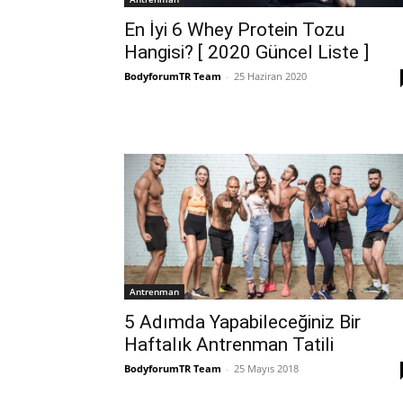
En İyi 6 Whey Protein Tozu
Hangisi? [ 2020 Güncel Liste ]
BodyforumTR Team
-
25 Haziran 2020
Antrenman
5 Adımda Yapabileceğiniz Bir
Haftalık Antrenman Tatili
BodyforumTR Team
-
25 Mayıs 2018