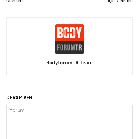
Önerileri
İçin 7 Neden
BodyforumTR Team
CEVAP VER