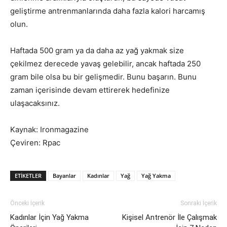
geliştirme antrenmanlarında daha fazla kalori harcamış
olun.
Haftada 500 gram ya da daha az yağ yakmak size
çekilmez derecede yavaş gelebilir, ancak haftada 250
gram bile olsa bu bir gelişmedir. Bunu başarın. Bunu
zaman içerisinde devam ettirerek hedefinize
ulaşacaksınız.
Kaynak: Ironmagazine
Çeviren: Rpac
ETIKETLER
Bayanlar
Kadınlar
Yağ
Yağ Yakma
Önceki İçerik
Sonraki İçerik
Kadınlar İçin Yağ Yakma
Kişisel Antrenör İle Çalışmak