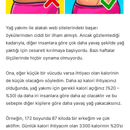
Yağ yakımı ile alakalı web sitelerindeki başarı
öykülerinden ciddi bir ilham almıştı. Ancak gözlemlediği
kadarıyla, diğer insanlara göre çok daha yavaş şekilde yağ
yaktığı için cesareti kırılmaya başlıyordu. Bazı haftalar
ölçülerinde hiçbir oynama olmuyordu.
Ona, eğer küçük bir vücudu varsa ihtiyacı olan kalorinin
de küçük olacağını söyledim. Daha az kalori ihtiyacınız
olduğunda, yağ yakımı için gerekli kalori açığınız (%20 –
%30) da daha iri insanlara göre daha az olacaktır ve bu
sebeple diğer kişilere göre daha yavaş yağ yakacaksınız.
Örneğin, 172 boyunda 87 kiloda bir erkeğim ve çok
aktifim. Günlük kalori ihtiyacım olan 3300 kalorinin %20’si