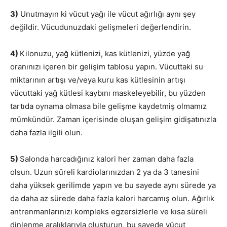
3)
Unutmayın ki vücut yağı ile vücut ağırlığı aynı şey
değildir. Vücudunuzdaki gelişmeleri değerlendirin.
4)
Kilonuzu, yağ kütlenizi, kas kütlenizi, yüzde yağ
oranınızı içeren bir gelişim tablosu yapın. Vücuttaki su
miktarının artışı ve/veya kuru kas kütlesinin artışı
vücuttaki yağ kütlesi kaybını maskeleyebilir, bu yüzden
tartıda oynama olmasa bile gelişme kaydetmiş olmamız
mümkündür. Zaman içerisinde oluşan gelişim gidişatınızla
daha fazla ilgili olun.
5)
Salonda harcadığınız kalori her zaman daha fazla
olsun. Uzun süreli kardiolarınızdan 2 ya da 3 tanesini
daha yüksek gerilimde yapın ve bu sayede aynı sürede ya
da daha az sürede daha fazla kalori harcamış olun. Ağırlık
antrenmanlarınızı kompleks egzersizlerle ve kısa süreli
dinlenme aralıklarıyla oluşturun, bu sayede vücut