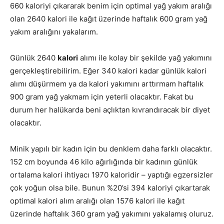
660 kaloriyi çıkararak benim için optimal yağ yakım aralığı
olan 2640 kalori ile kağıt üzerinde haftalık 600 gram yağ
yakım aralığını yakalarım.
Günlük 2640
kalori
alımı ile kolay bir şekilde yağ yakımını
gerçekleştirebilirim. Eğer 340 kalori kadar günlük kalori
alımı düşürmem ya da kalori yakımını arttırmam haftalık
900 gram yağ yakmam için yeterli olacaktır. Fakat bu
durum her halükarda beni açlıktan kıvrandıracak bir diyet
olacaktır.
Minik yapılı bir kadın için bu denklem daha farklı olacaktır.
152 cm boyunda 46 kilo ağırlığında bir kadının günlük
ortalama kalori ihtiyacı 1970 kaloridir – yaptığı egzersizler
çok yoğun olsa bile. Bunun %20’si 394 kaloriyi çıkartarak
optimal kalori alım aralığı olan 1576 kalori ile kağıt
üzerinde haftalık 360 gram yağ yakımını yakalamış oluruz.