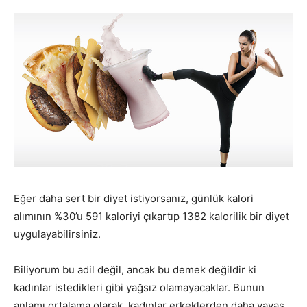
Eğer daha sert bir diyet istiyorsanız, günlük kalori
alımının %30’u 591 kaloriyi çıkartıp 1382 kalorilik bir diyet
uygulayabilirsiniz.
Biliyorum bu adil değil, ancak bu demek değildir ki
kadınlar istedikleri gibi yağsız olamayacaklar. Bunun
anlamı ortalama olarak, kadınlar erkeklerden daha yavaş