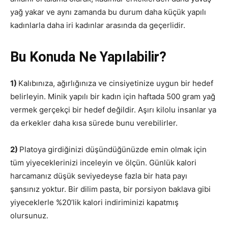
yağ yakar ve aynı zamanda bu durum daha küçük yapılı
kadınlarla daha iri kadınlar arasında da geçerlidir.
Bu Konuda Ne Yapılabilir?
1)
Kalıbınıza, ağırlığınıza ve cinsiyetinize uygun bir hedef
belirleyin. Minik yapılı bir kadın için haftada 500 gram yağ
vermek gerçekçi bir hedef değildir. Aşırı kilolu insanlar ya
da erkekler daha kısa sürede bunu verebilirler.
2)
Platoya girdiğinizi düşündüğünüzde emin olmak için
tüm yiyeceklerinizi inceleyin ve ölçün. Günlük kalori
harcamanız düşük seviyedeyse fazla bir hata payı
şansınız yoktur. Bir dilim pasta, bir porsiyon baklava gibi
yiyeceklerle %20’lik kalori indiriminizi kapatmış
olursunuz.