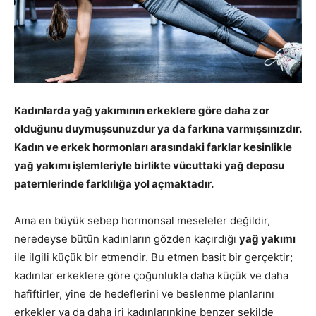
Kadınlarda yağ yakımının erkeklere göre daha zor
olduğunu duymuşsunuzdur ya da farkına varmışsınızdır.
Kadın ve erkek hormonları arasındaki farklar kesinlikle
yağ yakımı işlemleriyle birlikte vücuttaki yağ deposu
paternlerinde farklılığa yol açmaktadır.
Ama en büyük sebep hormonsal meseleler değildir,
neredeyse bütün kadınların gözden kaçırdığı
yağ yakımı
ile ilgili küçük bir etmendir. Bu etmen basit bir gerçektir;
kadınlar erkeklere göre çoğunlukla daha küçük ve daha
hafiftirler, yine de hedeflerini ve beslenme planlarını
erkekler ya da daha iri kadınlarınkine benzer şekilde