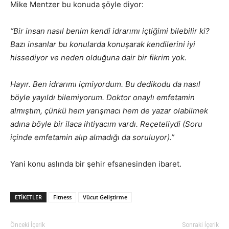
Mike Mentzer bu konuda şöyle diyor:
“Bir insan nasıl benim kendi idrarımı içtiğimi bilebilir ki?
Bazı insanlar bu konularda konuşarak kendilerini iyi
hissediyor ve neden olduğuna dair bir fikrim yok.
Hayır. Ben idrarımı içmiyordum. Bu dedikodu da nasıl
böyle yayıldı bilemiyorum. Doktor onaylı emfetamin
almıştım, çünkü hem yarışmacı hem de yazar olabilmek
adına böyle bir ilaca ihtiyacım vardı. Reçeteliydi (Soru
içinde emfetamin alıp almadığı da soruluyor).”
Yani konu aslında bir şehir efsanesinden ibaret.
ETIKETLER
Fitness
Vücut Geliştirme
Önceki İçerik
Sonraki İçerik