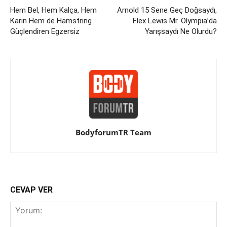
Hem Bel, Hem Kalça, Hem
Arnold 15 Sene Geç Doğsaydı,
Karın Hem de Hamstring
Flex Lewis Mr. Olympia’da
Güçlendiren Egzersiz
Yarışsaydı Ne Olurdu?
BodyforumTR Team
CEVAP VER