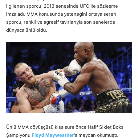
ilgilenen sporcu, 2013 senesinde UFC ile sözleşme
imzaladı. MMA konusunda yeteneğini ortaya seren
sporcu, renkli ve agresif tavırlarıyla son senelerde
dünyaca ünlü oldu.
Ünlü MMA dövüşçüsü kısa süre önce Hafif Siklet Boks
Şampiyonu
Floyd Mayweather
‘a meydan okumuştu