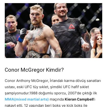
Conor McGregor Kimdir?
Conor Anthony McGregor, İrlandalı karma dövüş sanatları
ustası, eski UFC tüy sıklet, şimdiki UFC hafif sıklet
şampiyonudur.1988 doğumlu sporcu, 2007’de çıktığı ilk
MMA(mixed martial arts)
maçında
Kieran Campbell
‘ı
nakavt etti. 12 yaşından beri boks ve kick boks ile