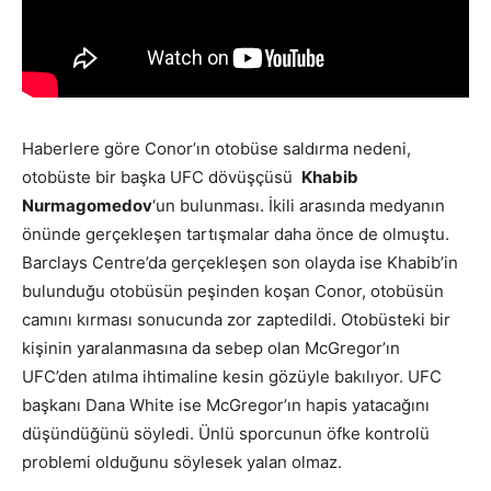
Haberlere göre Conor’ın otobüse saldırma nedeni,
otobüste bir başka UFC dövüşçüsü
Khabib
Nurmagomedov
‘un bulunması. İkili arasında medyanın
önünde gerçekleşen tartışmalar daha önce de olmuştu.
Barclays Centre’da gerçekleşen son olayda ise Khabib’in
bulunduğu otobüsün peşinden koşan Conor, otobüsün
camını kırması sonucunda zor zaptedildi. Otobüsteki bir
kişinin yaralanmasına da sebep olan McGregor’ın
UFC’den atılma ihtimaline kesin gözüyle bakılıyor. UFC
başkanı Dana White ise McGregor’ın hapis yatacağını
düşündüğünü söyledi. Ünlü sporcunun öfke kontrolü
problemi olduğunu söylesek yalan olmaz.