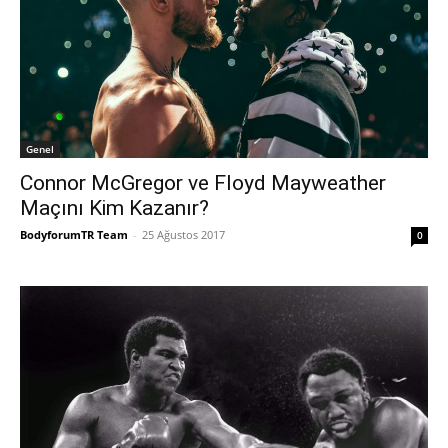
Genel
Connor McGregor ve Floyd Mayweather
Maçını Kim Kazanır?
BodyforumTR Team
-
25 Ağustos 2017
0