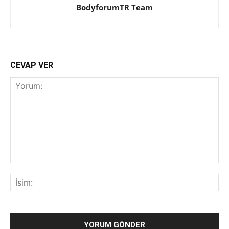
BodyforumTR Team
CEVAP VER