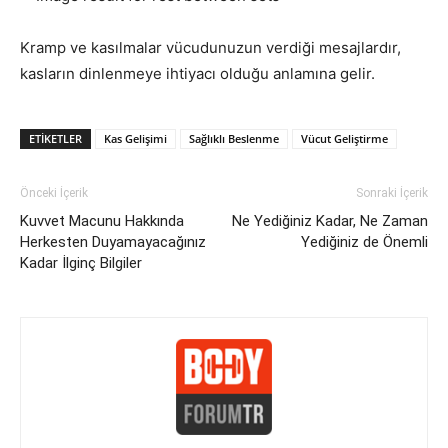
Kramp ve kasılmalar vücudunuzun verdiği mesajlardır,
kasların dinlenmeye ihtiyacı olduğu anlamına gelir.
ETIKETLER
Kas Gelişimi
Sağlıklı Beslenme
Vücut Geliştirme
Önceki İçerik
Sonraki İçerik
Kuvvet Macunu Hakkında
Ne Yediğiniz Kadar, Ne Zaman
Herkesten Duyamayacağınız
Yediğiniz de Önemli
Kadar İlginç Bilgiler