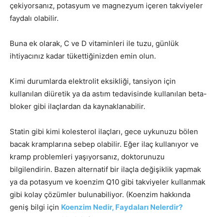
çekiyorsanız, potasyum ve magnezyum içeren takviyeler
faydalı olabilir.
Buna ek olarak, C ve D vitaminleri ile tuzu, günlük
ihtiyacınız kadar tükettiğinizden emin olun.
Kimi durumlarda elektrolit eksikliği, tansiyon için
kullanılan diüretik ya da astım tedavisinde kullanılan beta-
bloker gibi ilaçlardan da kaynaklanabilir.
Statin gibi kimi kolesterol ilaçları, gece uykunuzu bölen
bacak kramplarına sebep olabilir. Eğer ilaç kullanıyor ve
kramp problemleri yaşıyorsanız, doktorunuzu
bilgilendirin. Bazen alternatif bir ilaçla değişiklik yapmak
ya da potasyum ve koenzim Q10 gibi takviyeler kullanmak
gibi kolay çözümler bulunabiliyor. (Koenzim hakkında
geniş bilgi için
Koenzim Nedir, Faydaları Nelerdir?