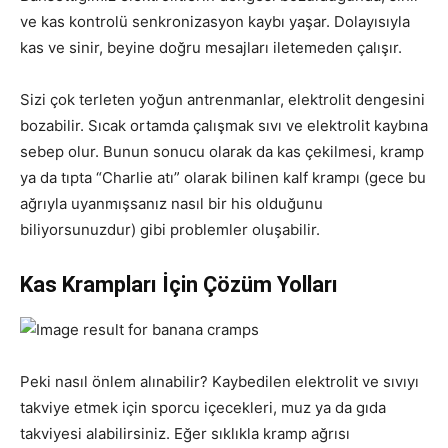
ve kas kontrolü senkronizasyon kaybı yaşar. Dolayısıyla
kas ve sinir, beyine doğru mesajları iletemeden çalışır.
Sizi çok terleten yoğun antrenmanlar, elektrolit dengesini
bozabilir. Sıcak ortamda çalışmak sıvı ve elektrolit kaybına
sebep olur. Bunun sonucu olarak da kas çekilmesi, kramp
ya da tıpta “Charlie atı” olarak bilinen kalf krampı (gece bu
ağrıyla uyanmışsanız nasıl bir his olduğunu
biliyorsunuzdur) gibi problemler oluşabilir.
Kas Krampları İçin Çözüm Yolları
Peki nasıl önlem alınabilir? Kaybedilen elektrolit ve sıvıyı
takviye etmek için sporcu içecekleri, muz ya da gıda
takviyesi alabilirsiniz. Eğer sıklıkla kramp ağrısı