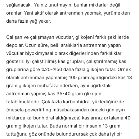
sağlanacak. Yalnız unutmayın, bunlar miktarlar değil
oranlar. Yani aktif olarak antrenman yapmak, yürümekten
daha fazla yağ yakar.
Çalışan ve çalışmayan vücutlar, glikojeni farklı şekillerde
depolar. Uzun süre, belli aralıklarla antrenman yapan
vücutlar biyokimyasal olarak diğerlerinden farklılıklar
gösterir. İyi çalıştırılmış kas grupları, çalıştırılmamış kas
gruplarına göre %20-%50 daha fazla glikojen tutar. Örnek
olarak antrenman yapmamış 100 gram ağırlığındaki kas 13
gram glikojen muhafaza ederken, aynı ağırlıktaki
antrenman yapmış kas 35-40 gram glikojen
tutabilmektedir. Çok fazla karbonhidrat yüklediğinizde
(mesela powerlifting müsabakasından önceki gün aşırı
miktarda karbonhidrat aldığınızda) kaslarınız ortalama 40
gram glikojen tutar. Buda normal bir insanın 13 gram
tuttuğunu göz önünde bulundurursak çok daha iyi bir