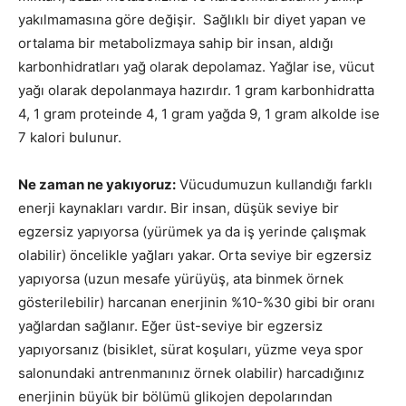
yakılmamasına göre değişir. Sağlıklı bir diyet yapan ve
ortalama bir metabolizmaya sahip bir insan, aldığı
karbonhidratları yağ olarak depolamaz. Yağlar ise, vücut
yağı olarak depolanmaya hazırdır. 1 gram karbonhidratta
4, 1 gram proteinde 4, 1 gram yağda 9, 1 gram alkolde ise
7 kalori bulunur.
Ne zaman ne yakıyoruz:
Vücudumuzun kullandığı farklı
enerji kaynakları vardır. Bir insan, düşük seviye bir
egzersiz yapıyorsa (yürümek ya da iş yerinde çalışmak
olabilir) öncelikle yağları yakar. Orta seviye bir egzersiz
yapıyorsa (uzun mesafe yürüyüş, ata binmek örnek
gösterilebilir) harcanan enerjinin %10-%30 gibi bir oranı
yağlardan sağlanır. Eğer üst-seviye bir egzersiz
yapıyorsanız (bisiklet, sürat koşuları, yüzme veya spor
salonundaki antrenmanınız örnek olabilir) harcadığınız
enerjinin büyük bir bölümü glikojen depolarından