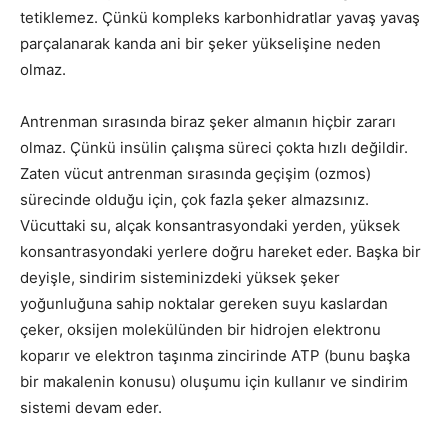
tetiklemez. Çünkü kompleks karbonhidratlar yavaş yavaş
parçalanarak kanda ani bir şeker yükselişine neden
olmaz.
Antrenman sırasında biraz şeker almanın hiçbir zararı
olmaz. Çünkü insülin çalışma süreci çokta hızlı değildir.
Zaten vücut antrenman sırasında geçişim (ozmos)
sürecinde olduğu için, çok fazla şeker almazsınız.
Vücuttaki su, alçak konsantrasyondaki yerden, yüksek
konsantrasyondaki yerlere doğru hareket eder. Başka bir
deyişle, sindirim sisteminizdeki yüksek şeker
yoğunluğuna sahip noktalar gereken suyu kaslardan
çeker, oksijen molekülünden bir hidrojen elektronu
koparır ve elektron taşınma zincirinde ATP (bunu başka
bir makalenin konusu) oluşumu için kullanır ve sindirim
sistemi devam eder.