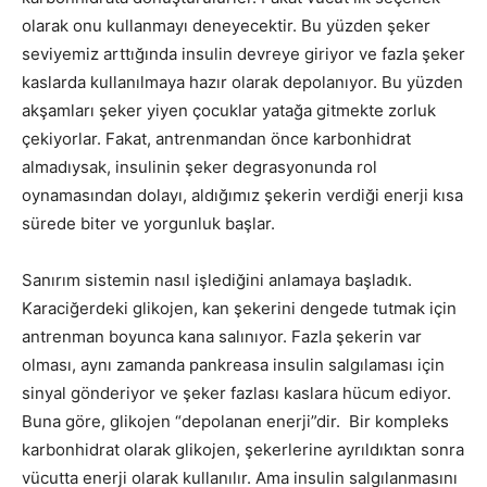
olarak onu kullanmayı deneyecektir. Bu yüzden şeker
seviyemiz arttığında insulin devreye giriyor ve fazla şeker
kaslarda kullanılmaya hazır olarak depolanıyor. Bu yüzden
akşamları şeker yiyen çocuklar yatağa gitmekte zorluk
çekiyorlar. Fakat, antrenmandan önce karbonhidrat
almadıysak, insulinin şeker degrasyonunda rol
oynamasından dolayı, aldığımız şekerin verdiği enerji kısa
sürede biter ve yorgunluk başlar.
Sanırım sistemin nasıl işlediğini anlamaya başladık.
Karaciğerdeki glikojen, kan şekerini dengede tutmak için
antrenman boyunca kana salınıyor. Fazla şekerin var
olması, aynı zamanda pankreasa insulin salgılaması için
sinyal gönderiyor ve şeker fazlası kaslara hücum ediyor.
Buna göre, glikojen “depolanan enerji”dir. Bir kompleks
karbonhidrat olarak glikojen, şekerlerine ayrıldıktan sonra
vücutta enerji olarak kullanılır. Ama insulin salgılanmasını