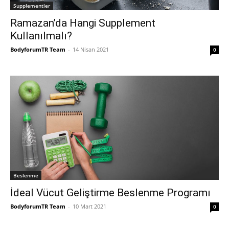
Supplementler
Ramazan’da Hangi Supplement
Kullanılmalı?
BodyforumTR Team
-
14 Nisan 2021
0
Beslenme
İdeal Vücut Geliştirme Beslenme Programı
BodyforumTR Team
-
10 Mart 2021
0