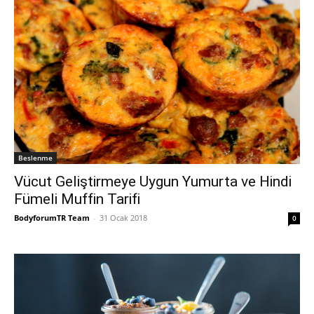
Beslenme
Vücut Geliştirmeye Uygun Yumurta ve Hindi
Fümeli Muffin Tarifi
BodyforumTR Team
-
31 Ocak 2018
0