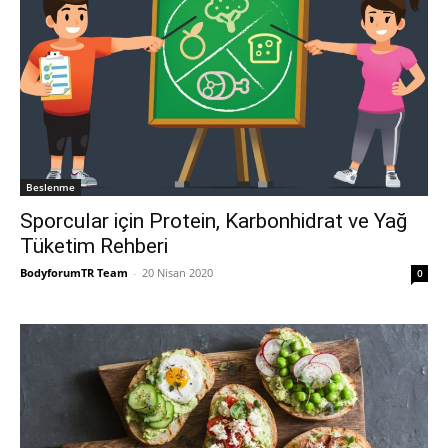
Beslenme
Sporcular için Protein, Karbonhidrat ve Yağ
Tüketim Rehberi
BodyforumTR Team
-
20 Nisan 2020
0