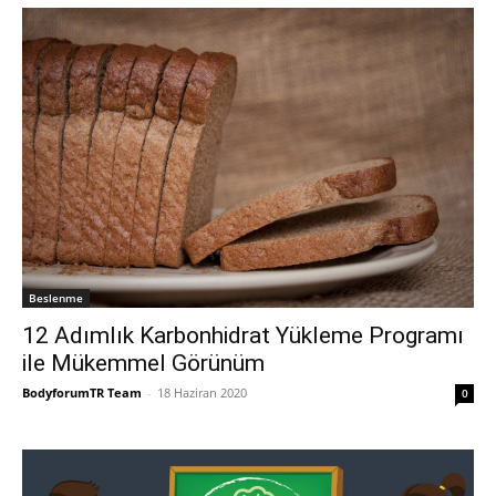
Beslenme
12 Adımlık Karbonhidrat Yükleme Programı
ile Mükemmel Görünüm
BodyforumTR Team
-
18 Haziran 2020
0