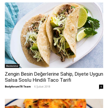
Beslenme
Zengin Besin Değerlerine Sahip, Diyete Uygun
Salsa Soslu Hindili Taco Tarifi
BodyforumTR Team
-
6 Şubat 2018
0