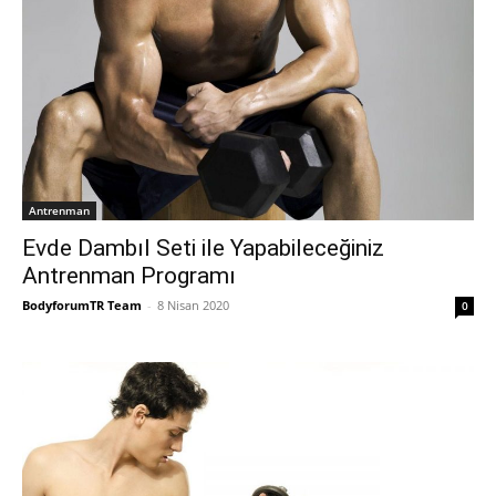
Antrenman
Evde Dambıl Seti ile Yapabileceğiniz
Antrenman Programı
BodyforumTR Team
-
8 Nisan 2020
0