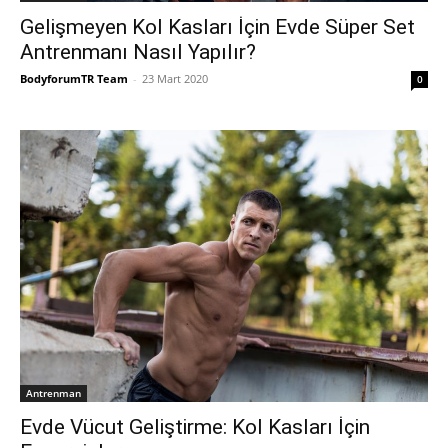
Gelişmeyen Kol Kasları İçin Evde Süper Set
Antrenmanı Nasıl Yapılır?
BodyforumTR Team
-
23 Mart 2020
0
Antrenman
Evde Vücut Geliştirme: Kol Kasları İçin