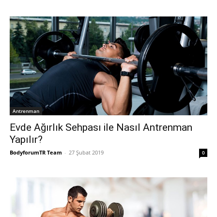
Antrenman
Evde Ağırlık Sehpası ile Nasıl Antrenman
Yapılır?
BodyforumTR Team
-
27 Şubat 2019
0