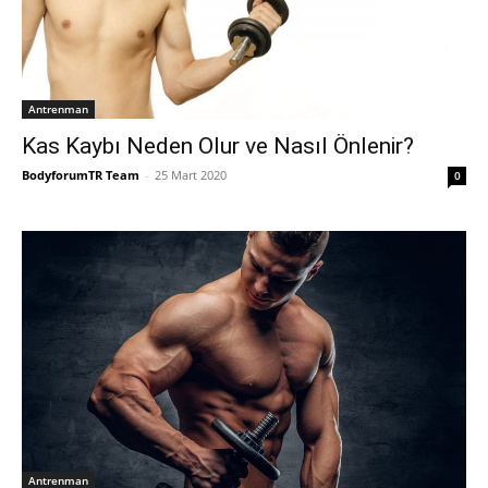
Antrenman
Kas Kaybı Neden Olur ve Nasıl Önlenir?
BodyforumTR Team
-
25 Mart 2020
0
Antrenman