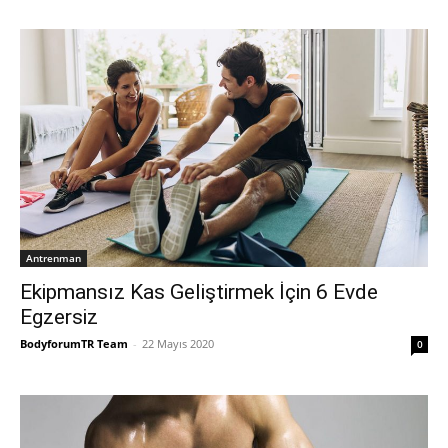
Antrenman
Ekipmansız Kas Geliştirmek İçin 6 Evde
Egzersiz
BodyforumTR Team
-
22 Mayıs 2020
0