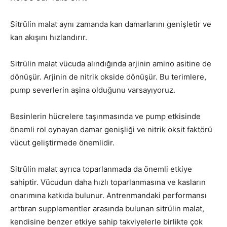
Sitrülin malat aynı zamanda kan damarlarını genişletir ve
kan akışını hızlandırır.
Sitrülin malat vücuda alındığında arjinin amino asitine de
dönüşür. Arjinin de nitrik okside dönüşür. Bu terimlere,
pump severlerin aşina olduğunu varsayıyoruz.
Besinlerin hücrelere taşınmasında ve pump etkisinde
önemli rol oynayan damar genişliği ve nitrik oksit faktörü
vücut geliştirmede önemlidir.
Sitrülin malat ayrıca toparlanmada da önemli etkiye
sahiptir. Vücudun daha hızlı toparlanmasına ve kasların
onarımına katkıda bulunur. Antrenmandaki performansı
arttıran supplementler arasında bulunan sitrülin malat,
kendisine benzer etkiye sahip takviyelerle birlikte çok