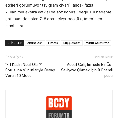
etkileri görülmüyor (15 gram civarı), ancak fazla
kullanımın ekstra katkısı da söz konusu değil. Bu nedenle
optimum doz olan 7-8 gram civarında tüketmeniz en
mantıklısı.
ETIKETLER
Amino Asit
Fitness
Supplement
Vücut Geliştirme
Önceki İçerik
Sonraki İçerik
“Fit Kadın Nasıl Olur?”
Vücut Geliştirmede Bir Üst
Sorusuna Vücutlarıyla Cevap
Seviyeye Çıkmak İçin 8 Önemli
Veren 10 Model
İpucu