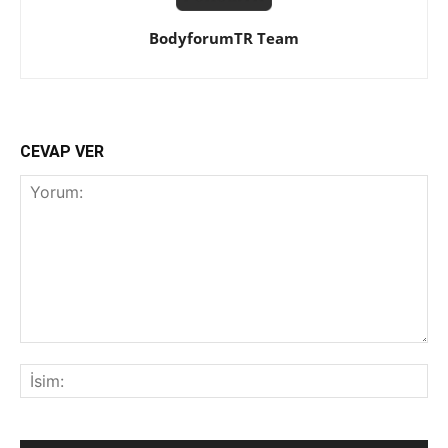
BodyforumTR Team
CEVAP VER