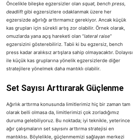
Öncelikle bileşke egzersizler olan
squat, bench press,
deadlift
gibi egzersizlere odaklanmak üzere her
egzersizde ağırlığı arttırmamız gerekiyor. Ancak küçük
kas grupları için sürekli artış zor olabilir. Örnek olarak,
omuzlarda yana açış hareketi olan “
lateral raise
”
egzersizini gösterebiliriz. Tabii ki bu egzersiz, bench
press kadar aralıksız artışlara sahip olmayacaktır. Dolayısı
ile küçük kas gruplarına yönelik egzersizlerde diğer
stratejilere yönelmek daha mantıklı olabilir.
Set Sayısı Arttırarak Güçlenme
Ağırlık arttırma konusunda limitlerimiz hiç bir zaman tam
olarak belli olmasa da, limitlerimizi çok zorladığımız
duruma gelebiliyoruz. Bu noktada; iyi teknikle, yeterince
ağır çalışmaların set sayısını arttırma stratejisi en
mantıklısı. Böylelikle, güçlenmemizi sağlayan merkezi