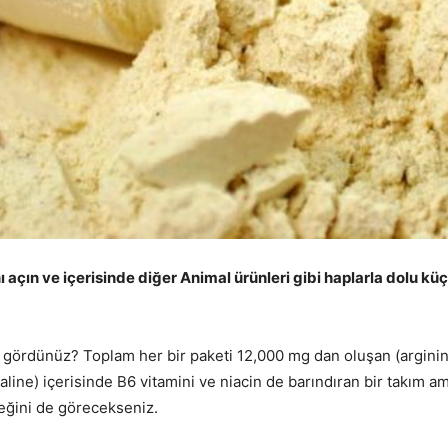
nı açın ve içerisinde diğer Animal ürünleri gibi haplarla dolu 
gördünüz? Toplam her bir paketi 12,000 mg dan oluşan (arginine,
line) içerisinde B6 vitamini ve niacin de barındıran bir takım am
ğini de görecekseniz.