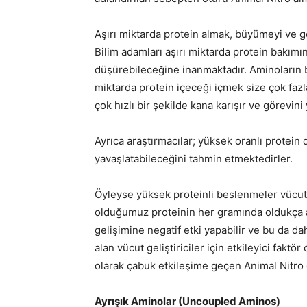
Aşırı miktarda protein almak, büyümeyi ve ge
Bilim adamları aşırı miktarda protein bakım
düşürebileceğine inanmaktadır. Aminoların bu
miktarda protein içeceği içmek size çok fa
çok hızlı bir şekilde kana karışır ve görevin
Ayrıca araştırmacılar; yüksek oranlı protein 
yavaşlatabileceğini tahmin etmektedirler.
Öyleyse yüksek proteinli beslenmeler vücut ge
olduğumuz proteinin her gramında oldukça az 
gelişimine negatif etki yapabilir ve bu da d
alan vücut geliştiriciler için etkileyici fak
olarak çabuk etkileşime geçen Animal Nitro g
Ayrışık Aminolar (Uncoupled Aminos)