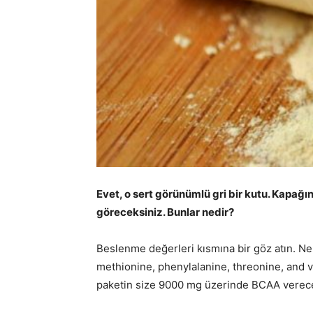
Evet, o sert görünümlü gri bir kutu. Kapağı
göreceksiniz. Bunlar nedir?
Beslenme değerleri kısmına bir göz atın. Ne 
methionine, phenylalanine, threonine, and va
paketin size 9000 mg üzerinde BCAA verece