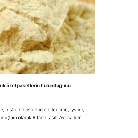
küçük özel paketlerin bulunduğunu
 histidine, isoleucine, leucine, lysine,
ino(tam olarak 9 tane) asit. Ayrıca her