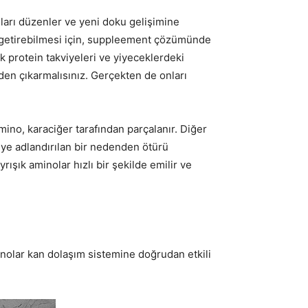
nları düzenler ve yeni doku gelişimine
in getirebilmesi için, suppleement çözümünde
ak protein takviyeleri ve yiyeceklerdeki
rden çıkarmalısınız. Gerçekten de onları
amino, karaciğer tarafından parçalanır. Diğer
diye adlandırılan bir nedenden ötürü
yrışık aminolar hızlı bir şekilde emilir ve
minolar kan dolaşım sistemine doğrudan etkili