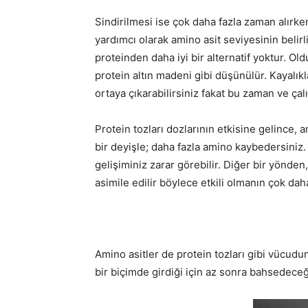
Sindirilmesi ise çok daha fazla zaman alırke
yardımcı olarak amino asit seviyesinin belir
proteinden daha iyi bir alternatif yoktur. Ol
protein altın madeni gibi düşünülür. Kayalıkl
ortaya çıkarabilirsiniz fakat bu zaman ve çal
Protein tozları dozlarının etkisine gelince, 
bir deyişle; daha fazla amino kaybedersiniz.
gelişiminiz zarar görebilir. Diğer bir yönden, 
asimile edilir böylece etkili olmanın çok dah
Amino asitler de protein tozları gibi vücudun
bir biçimde girdiği için az sonra bahsedeceğ