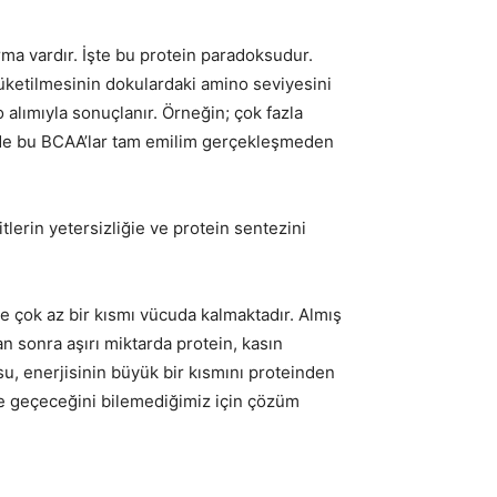
rma vardır. İşte bu protein paradoksudur.
tüketilmesinin dokulardaki amino seviyesini
 alımıyla sonuçlanır. Örneğin; çok fazla
erde bu BCAA’lar tam emilim gerçekleşmeden
tlerin yetersizliğie ve protein sentezini
le çok az bir kısmı vücuda kalmaktadır. Almış
n sonra aşırı miktarda protein, kasın
su, enerjisinin büyük bir kısmını proteinden
kete geçeceğini bilemediğimiz için çözüm