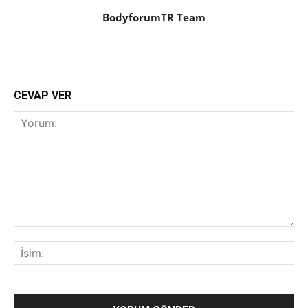
BodyforumTR Team
CEVAP VER