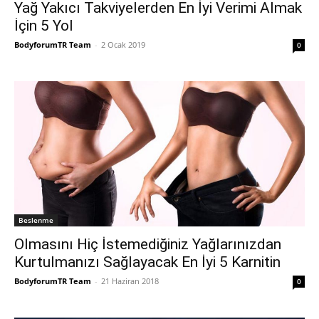
Yağ Yakıcı Takviyelerden En İyi Verimi Almak
İçin 5 Yol
BodyforumTR Team
-
2 Ocak 2019
0
Beslenme
Olmasını Hiç İstemediğiniz Yağlarınızdan
Kurtulmanızı Sağlayacak En İyi 5 Karnitin
BodyforumTR Team
-
21 Haziran 2018
0