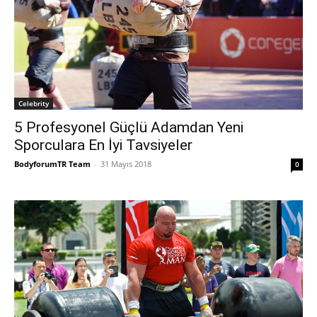
Celebrity
5 Profesyonel Güçlü Adamdan Yeni
Sporculara En İyi Tavsiyeler
BodyforumTR Team
-
31 Mayıs 2018
0