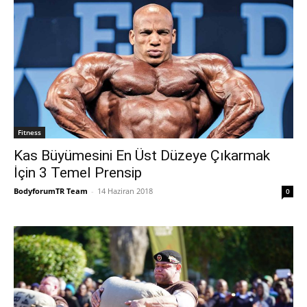
Fitness
Kas Büyümesini En Üst Düzeye Çıkarmak
İçin 3 Temel Prensip
BodyforumTR Team
-
14 Haziran 2018
0