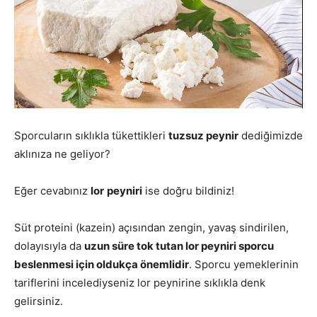
Sporcuların sıklıkla tükettikleri
tuzsuz peynir
dediğimizde
aklınıza ne geliyor?
Eğer cevabınız
lor
peyniri
ise doğru bildiniz!
Süt proteini (kazein) açısından zengin, yavaş sindirilen,
dolayısıyla da
uzun süre tok tutan lor peyniri sporcu
beslenmesi için oldukça önemlidir
. Sporcu yemeklerinin
tariflerini incelediyseniz lor peynirine sıklıkla denk
gelirsiniz.