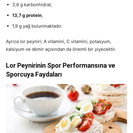
3,6 g karbonhidrat,
13,7 g protein
,
1,9 g yağ bulunmaktadır.
Ayrıca lor peyniri; A vitamini, C vitamini, potasyum,
kalsiyum ve demir açısından da önemli bir yiyecektir.
Lor Peynirinin Spor Performansına ve
Sporcuya Faydaları