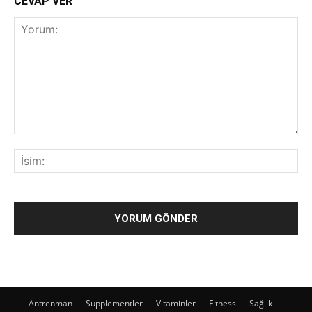
CEVAP VER
Antrenman
Supplementler
Vitaminler
Fitness
Sağlık