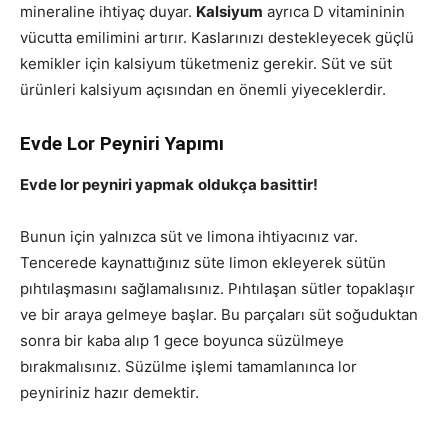
mineraline ihtiyaç duyar.
Kalsiyum
ayrıca D vitamininin
vücutta emilimini artırır. Kaslarınızı destekleyecek güçlü
kemikler için kalsiyum tüketmeniz gerekir. Süt ve süt
ürünleri kalsiyum açısından en önemli yiyeceklerdir.
Evde Lor Peyniri Yapımı
Evde lor peyniri yapmak
oldukça basittir!
Bunun için yalnızca süt ve limona ihtiyacınız var.
Tencerede kaynattığınız süte limon ekleyerek sütün
pıhtılaşmasını sağlamalısınız. Pıhtılaşan sütler topaklaşır
ve bir araya gelmeye başlar. Bu parçaları süt soğuduktan
sonra bir kaba alıp 1 gece boyunca süzülmeye
bırakmalısınız. Süzülme işlemi tamamlanınca lor
peyniriniz hazır demektir.