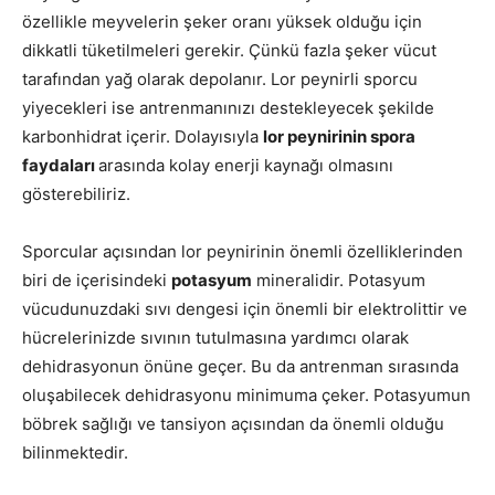
özellikle meyvelerin şeker oranı yüksek olduğu için
dikkatli tüketilmeleri gerekir. Çünkü fazla şeker vücut
tarafından yağ olarak depolanır. Lor peynirli sporcu
yiyecekleri ise antrenmanınızı destekleyecek şekilde
karbonhidrat içerir. Dolayısıyla
lor peynirinin spora
faydaları
arasında kolay enerji kaynağı olmasını
gösterebiliriz.
Sporcular açısından lor peynirinin önemli özelliklerinden
biri de içerisindeki
potasyum
mineralidir. Potasyum
vücudunuzdaki sıvı dengesi için önemli bir elektrolittir ve
hücrelerinizde sıvının tutulmasına yardımcı olarak
dehidrasyonun önüne geçer. Bu da antrenman sırasında
oluşabilecek dehidrasyonu minimuma çeker. Potasyumun
böbrek sağlığı ve tansiyon açısından da önemli olduğu
bilinmektedir.