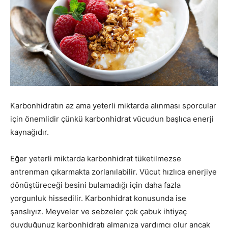
Karbonhidratın az ama yeterli miktarda alınması sporcular
için önemlidir çünkü karbonhidrat vücudun başlıca enerji
kaynağıdır.
Eğer yeterli miktarda karbonhidrat tüketilmezse
antrenman çıkarmakta zorlanılabilir. Vücut hızlıca enerjiye
dönüştüreceği besini bulamadığı için daha fazla
yorgunluk hissedilir. Karbonhidrat konusunda ise
şanslıyız. Meyveler ve sebzeler çok çabuk ihtiyaç
duyduğunuz karbonhidratı almanıza yardımcı olur ancak