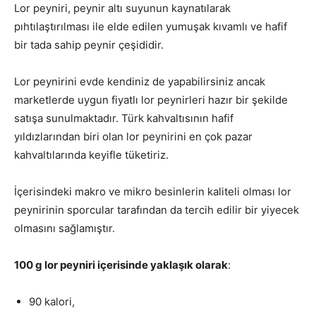
Lor peyniri, peynir altı suyunun kaynatılarak
pıhtılaştırılması ile elde edilen yumuşak kıvamlı ve hafif
bir tada sahip peynir çeşididir.
Lor peynirini evde kendiniz de yapabilirsiniz ancak
marketlerde uygun fiyatlı lor peynirleri hazır bir şekilde
satışa sunulmaktadır. Türk kahvaltısının hafif
yıldızlarından biri olan lor peynirini en çok pazar
kahvaltılarında keyifle tüketiriz.
İçerisindeki makro ve mikro besinlerin kaliteli olması lor
peynirinin sporcular tarafından da tercih edilir bir yiyecek
olmasını sağlamıştır.
100 g lor peyniri içerisinde yaklaşık olarak
:
90 kalori,