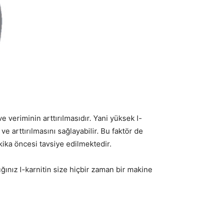
e veriminin arttırılmasıdır. Yani yüksek l-
e arttırılmasını sağlayabilir. Bu faktör de
ika öncesi tavsiye edilmektedir.
ğınız l-karnitin size hiçbir zaman bir makine