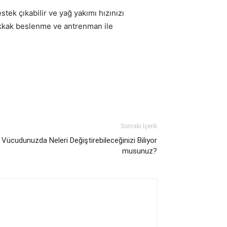
tek çıkabilir ve yağ yakımı hızınızı
hakkak beslenme ve antrenman ile
Sonraki İçerik
Vücudunuzda Neleri Değiştirebileceğinizi Biliyor
musunuz?