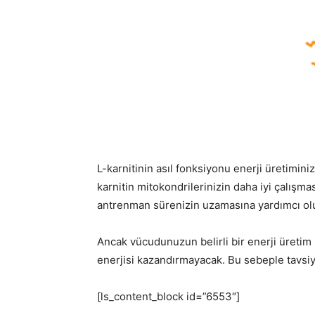
L-karnitinin asıl fonksiyonu enerji üretimini
karnitin mitokondrilerinizin daha iyi çalışma
antrenman sürenizin uzamasına yardımcı olur
Ancak vücudunuzun belirli bir enerji üretim 
enerjisi kazandırmayacak. Bu sebeple tavsiy
[ls_content_block id=”6553″]