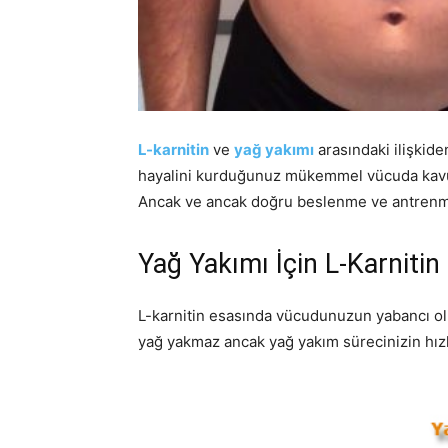
L-karnitin
ve
yağ yakımı
arasındaki ilişkide
hayalini kurduğunuz mükemmel vücuda kavuş
Ancak ve ancak doğru beslenme ve antrenman
Yağ Yakımı İçin L-Karniti
L-karnitin esasında vücudunuzun yabancı olmad
yağ yakmaz ancak yağ yakım sürecinizin hız