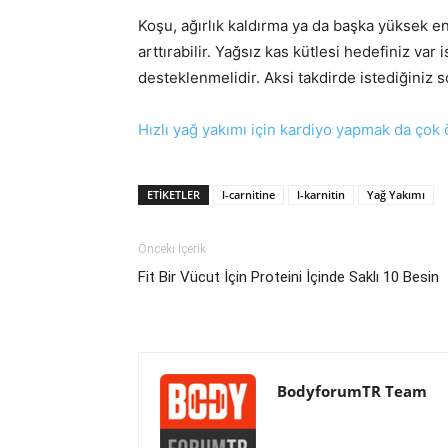
Koşu, ağırlık kaldırma ya da başka yüksek en
arttırabilir. Yağsız kas kütlesi hedefiniz 
desteklenmelidir. Aksi takdirde istediğiniz 
Hızlı yağ yakımı için kardiyo yapmak da çok 
ETIKETLER
l-carnitine
l-karnitin
Yağ Yakımı
Önceki İçerik
Fit Bir Vücut İçin Proteini İçinde Saklı 10 Besin
BodyforumTR Team