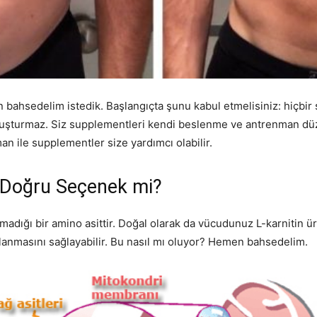
n bahsedelim istedik. Başlangıçta şunu kabul etmelisiniz: hiçbir
turmaz. Siz supplementleri kendi beslenme ve antrenman düzen
 ile supplementler size yardımcı olabilir.
n Doğru Seçenek mi?
ığı bir amino asittir. Doğal olarak da vücudunuz L-karnitin üreti
lanmasını sağlayabilir. Bu nasıl mı oluyor? Hemen bahsedelim.