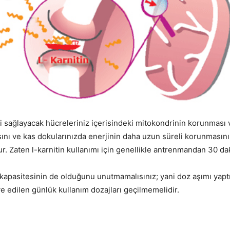
zi sağlayacak hücreleriniz içerisindeki mitokondrinin korunması v
sını ve kas dokularınızda enerjinin daha uzun süreli korunmasını v
. Zaten l-karnitin kullanımı için genellikle antrenmandan 30 dak
kapasitesinin de olduğunu unutmamalısınız; yani doz aşımı yaptı
e edilen günlük kullanım dozajları geçilmemelidir.