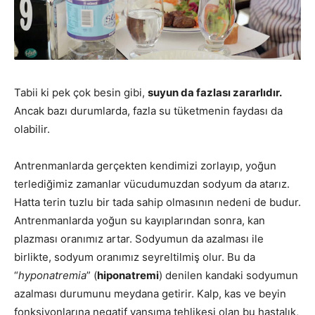
Tabii ki pek çok besin gibi,
suyun da fazlası zararlıdır.
Ancak bazı durumlarda, fazla su tüketmenin faydası da
olabilir.
Antrenmanlarda gerçekten kendimizi zorlayıp, yoğun
terlediğimiz zamanlar vücudumuzdan sodyum da atarız.
Hatta terin tuzlu bir tada sahip olmasının nedeni de budur.
Antrenmanlarda yoğun su kayıplarından sonra, kan
plazması oranımız artar. Sodyumun da azalması ile
birlikte, sodyum oranımız seyreltilmiş olur. Bu da
“
hyponatremia
” (
hiponatremi
) denilen kandaki sodyumun
azalması durumunu meydana getirir. Kalp, kas ve beyin
fonksiyonlarına negatif yansıma tehlikesi olan bu hastalık,