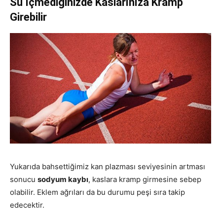
Su İçmediğinizde Kaslarınıza Kramp
Girebilir
Yukarıda bahsettiğimiz kan plazması seviyesinin artması
sonucu
sodyum kaybı
, kaslara kramp girmesine sebep
olabilir. Eklem ağrıları da bu durumu peşi sıra takip
edecektir.