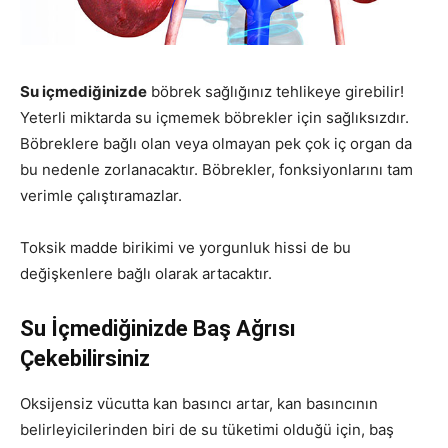
Su içmediğinizde
böbrek sağlığınız tehlikeye girebilir!
Yeterli miktarda su içmemek böbrekler için sağlıksızdır.
Böbreklere bağlı olan veya olmayan pek çok iç organ da
bu nedenle zorlanacaktır. Böbrekler, fonksiyonlarını tam
verimle çalıştıramazlar.
Toksik madde birikimi ve yorgunluk hissi de bu
değişkenlere bağlı olarak artacaktır.
Su İçmediğinizde Baş Ağrısı
Çekebilirsiniz
Oksijensiz vücutta kan basıncı artar, kan basıncının
belirleyicilerinden biri de su tüketimi olduğü için, baş