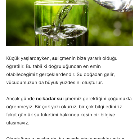
Küçük yaşlardayken,
su
içmenin bize yararlı olduğu
öğretilir. Bu tabii ki doğruluğundan en emin
olabileceğimiz gerçeklerdendir. Su doğadan gelir,
vücudumuzun da büyük yüzdesini oluşturur.
Ancak günde
ne kadar su
içmemiz gerektiğini çoğunlukla
öğrenmeyiz. Bir çok yazı okuruz, bir çok bilgi ediniriz
fakat günlük su tüketimi hakkında kesin bir bilgiye
ulaşmayız.
Okuduğunuz yazılar da, bu yazıda söyleyeceklerimizin