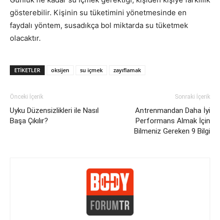
gösterebilir. Kişinin su tüketimini yönetmesinde en
faydalı yöntem, susadıkça bol miktarda su tüketmek
olacaktır.
ETIKETLER
oksijen
su içmek
zayıflamak
Önceki İçerik
Sonraki İçerik
Uyku Düzensizlikleri ile Nasıl
Antrenmandan Daha İyi
Başa Çıkılır?
Performans Almak İçin
Bilmeniz Gereken 9 Bilgi