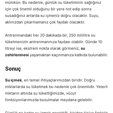
mümkün. Bu nedenle, günlük su tüketiminin sağlığınız
için çok önemli olduğunu bir yere not edip sonra
susadığınız anlarda su içmeniz doğru olacaktır. Suyu,
aklınızdan çıkarmamanız çok faydalı olacaktır.
Antrenmandaki her 20 dakikada bir, 250 mililitre su
tüketmenizin antrenmanınıza faydası olabilir. Günde 10
litreyi ise, ekstrem nokta olarak görmeniz,
su
zehirlenmesi
yaşamaktan kaçınmanıza katkıda bulunabilir.
Sonuç
Su içmek
, en temel ihtiyaçlarımızdan biridir. Doğru
miktarlarda su tüketmek bu nedenle çok önemlidir. Yeterli
miktarın altında su tükettiğimizde, vücut
fonksiyonlarımızda bozulmalar meydana gelebilir.
Günlük ne kadar su içmek gerektiği, kişiden kişiye farklılık