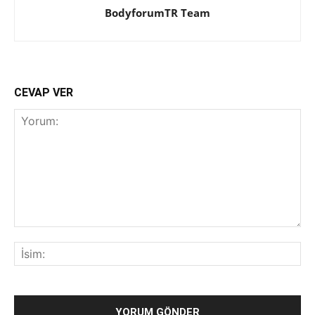
BodyforumTR Team
CEVAP VER