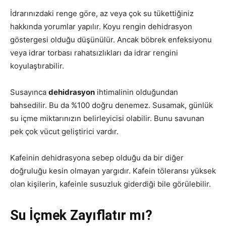
İdrarınızdaki renge göre, az veya çok su tükettiğiniz
hakkında yorumlar yapılır. Koyu rengin dehidrasyon
göstergesi olduğu düşünülür. Ancak böbrek enfeksiyonu
veya idrar torbası rahatsızlıkları da idrar rengini
koyulaştırabilir.
Susayınca
dehidrasyon
ihtimalinin olduğundan
bahsedilir. Bu da %100 doğru denemez. Susamak, günlük
su içme miktarınızın belirleyicisi olabilir. Bunu savunan
pek çok vücut geliştirici vardır.
Kafeinin dehidrasyona sebep olduğu da bir diğer
doğruluğu kesin olmayan yargıdır. Kafein töleransı yüksek
olan kişilerin, kafeinle susuzluk giderdiği bile görülebilir.
Su İçmek Zayıflatır mı?