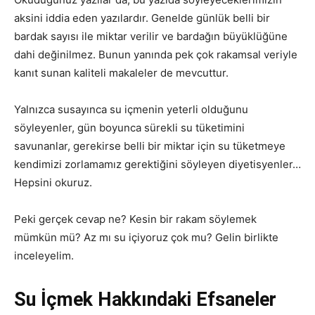
aksini iddia eden yazılardır. Genelde günlük belli bir
bardak sayısı ile miktar verilir ve bardağın büyüklüğüne
dahi değinilmez. Bunun yanında pek çok rakamsal veriyle
kanıt sunan kaliteli makaleler de mevcuttur.
Yalnızca susayınca su içmenin yeterli olduğunu
söyleyenler, gün boyunca sürekli su tüketimini
savunanlar, gerekirse belli bir miktar için su tüketmeye
kendimizi zorlamamız gerektiğini söyleyen diyetisyenler…
Hepsini okuruz.
Peki gerçek cevap ne? Kesin bir rakam söylemek
mümkün mü? Az mı su içiyoruz çok mu? Gelin birlikte
inceleyelim.
Su İçmek Hakkındaki Efsaneler