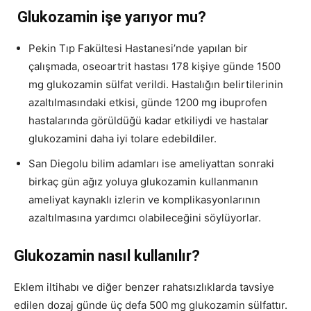
Glukozamin işe yarıyor mu?
Pekin Tıp Fakültesi Hastanesi’nde yapılan bir
çalışmada, oseoartrit hastası 178 kişiye günde 1500
mg glukozamin sülfat verildi. Hastalığın belirtilerinin
azaltılmasındaki etkisi, günde 1200 mg ibuprofen
hastalarında görüldüğü kadar etkiliydi ve hastalar
glukozamini daha iyi tolare edebildiler.
San Diegolu bilim adamları ise ameliyattan sonraki
birkaç gün ağız yoluya glukozamin kullanmanın
ameliyat kaynaklı izlerin ve komplikasyonlarının
azaltılmasına yardımcı olabileceğini söylüyorlar.
Glukozamin nasıl kullanılır?
Eklem iltihabı ve diğer benzer rahatsızlıklarda tavsiye
edilen dozaj günde üç defa 500 mg glukozamin sülfattır.