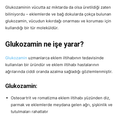
Glukozaminin vücutta az miktarda da olsa üretildiği zaten
biliniyordu – eklemlerde ve bağ dokularda çokça bulunan
glukozamin, vücudun kıkırdağı onarması ve koruması için
kullandığı bir tür moleküldür.
Glukozamin ne işe yarar?
Glukozamin
uzmanlarca eklem iltihabının tedavisinde
kullanılan bir üründür ve eklem iltihabı hastalarının
ağrılarında ciddi oranda azalma sağladığı gözlemlenmiştir.
Glukozamin:
Osteoartrit ve romatizma eklem iltihabı yüzünden diz,
parmak ve eklemlerde meydana gelen ağrı, şişkinlik ve
tutulmaları rahatlatır