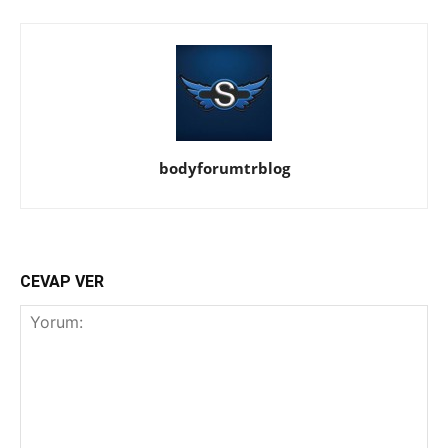
bodyforumtrblog
CEVAP VER