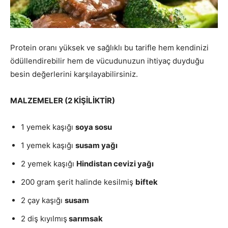
Protein oranı yüksek ve sağlıklı bu tarifle hem kendinizi
ödüllendirebilir hem de vücudunuzun ihtiyaç duyduğu
besin değerlerini karşılayabilirsiniz.
MALZEMELER (2 KİŞİLİKTİR)
1 yemek kaşığı
soya sosu
1 yemek kaşığı
susam yağı
2 yemek kaşığı
Hindistan cevizi yağı
200 gram şerit halinde kesilmiş
biftek
2 çay kaşığı
susam
2 diş kıyılmış
sarımsak