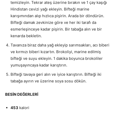
temizleyin. Tekrar ateş üzerine bırakın ve 1 çay kaşığı
Hindistan cevizi yağı ekleyin. Bifteği marine
karışımından alıp hızlıca pişirin. Arada bir döndürün.
Bifteği damak zevkinize göre ve her iki tarafı da
esmerleşinceye kadar pişirin. Bir tabağa alın ve bir
kenarda bekletin.
Tavanıza biraz daha yağ ekleyip sarımsakları, acı biberi
ve kırmızı biberi kızartın. Brokoliyi, marine edilmiş
bifteği ve suyu ekleyin. 1 dakika boyunca brokoliler
yumuşayıncaya kadar karıştırın.
Bifteği tavaya geri alın ve iyice karıştırın. Bifteği iki
tabağa ayırın ve üzerine soya sosu dökün.
BESİN DEĞERLERİ
453
kalori