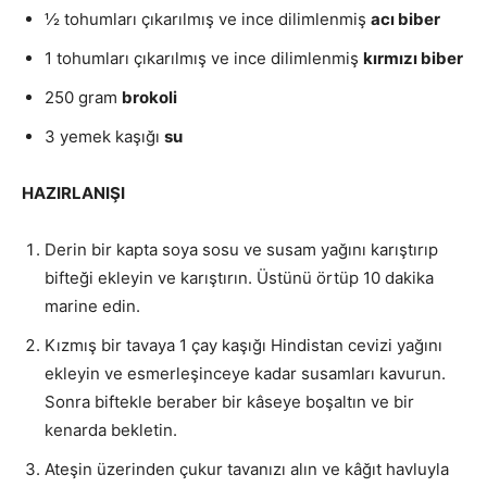
½ tohumları çıkarılmış ve ince dilimlenmiş
acı biber
1 tohumları çıkarılmış ve ince dilimlenmiş
kırmızı biber
250 gram
brokoli
3 yemek kaşığı
su
HAZIRLANIŞI
Derin bir kapta soya sosu ve susam yağını karıştırıp
bifteği ekleyin ve karıştırın. Üstünü örtüp 10 dakika
marine edin.
Kızmış bir tavaya 1 çay kaşığı Hindistan cevizi yağını
ekleyin ve esmerleşinceye kadar susamları kavurun.
Sonra biftekle beraber bir kâseye boşaltın ve bir
kenarda bekletin.
Ateşin üzerinden çukur tavanızı alın ve kâğıt havluyla