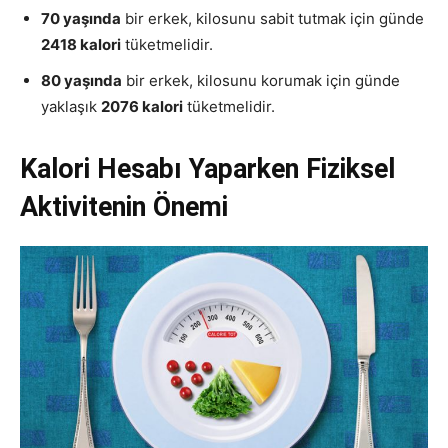
70 yaşında
bir erkek, kilosunu sabit tutmak için günde
2418 kalori
tüketmelidir.
80 yaşında
bir erkek, kilosunu korumak için günde
yaklaşık
2076 kalori
tüketmelidir.
Kalori Hesabı Yaparken Fiziksel
Aktivitenin Önemi