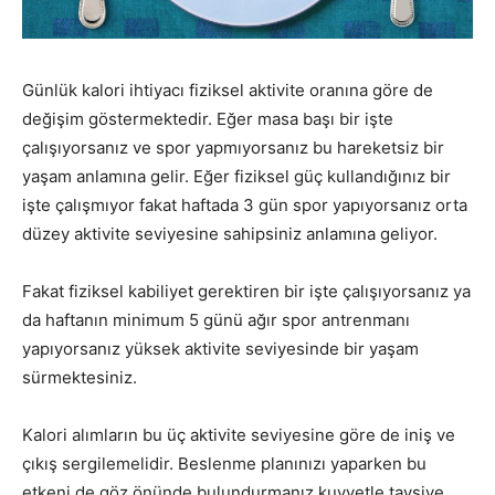
Günlük kalori ihtiyacı fiziksel aktivite oranına göre de
değişim göstermektedir. Eğer masa başı bir işte
çalışıyorsanız ve spor yapmıyorsanız bu hareketsiz bir
yaşam anlamına gelir. Eğer fiziksel güç kullandığınız bir
işte çalışmıyor fakat haftada 3 gün spor yapıyorsanız orta
düzey aktivite seviyesine sahipsiniz anlamına geliyor.
Fakat fiziksel kabiliyet gerektiren bir işte çalışıyorsanız ya
da haftanın minimum 5 günü ağır spor antrenmanı
yapıyorsanız yüksek aktivite seviyesinde bir yaşam
sürmektesiniz.
Kalori alımların bu üç aktivite seviyesine göre de iniş ve
çıkış sergilemelidir. Beslenme planınızı yaparken bu
etkeni de göz önünde bulundurmanız kuvvetle tavsiye