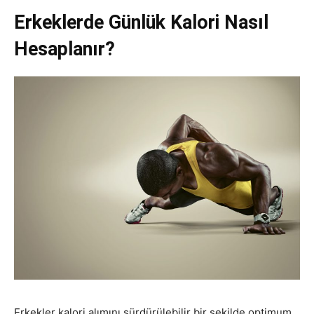
Erkeklerde Günlük Kalori Nasıl
Hesaplanır?
Erkekler kalori alımını sürdürülebilir bir şekilde optimum